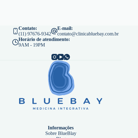
Contato:
E-mail:
(11) 97676-9342
contato@clinicabluebay.com.br
Horário de atendimento:
9AM - 19PM
Informações
Sobre BlueBlay