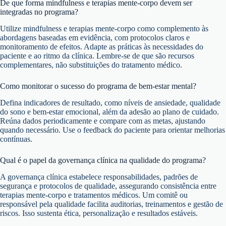
De que forma mindfulness e terapias mente-corpo devem ser
integradas no programa?
Utilize mindfulness e terapias mente-corpo como complemento às
abordagens baseadas em evidência, com protocolos claros e
monitoramento de efeitos. Adapte as práticas às necessidades do
paciente e ao ritmo da clínica. Lembre-se de que são recursos
complementares, não substituições do tratamento médico.
Como monitorar o sucesso do programa de bem-estar mental?
Defina indicadores de resultado, como níveis de ansiedade, qualidade
do sono e bem-estar emocional, além da adesão ao plano de cuidado.
Reúna dados periodicamente e compare com as metas, ajustando
quando necessário. Use o feedback do paciente para orientar melhorias
contínuas.
Qual é o papel da governança clínica na qualidade do programa?
A governança clínica estabelece responsabilidades, padrões de
segurança e protocolos de qualidade, assegurando consistência entre
terapias mente-corpo e tratamentos médicos. Um comitê ou
responsável pela qualidade facilita auditorias, treinamentos e gestão de
riscos. Isso sustenta ética, personalização e resultados estáveis.