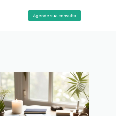
Agende sua consulta