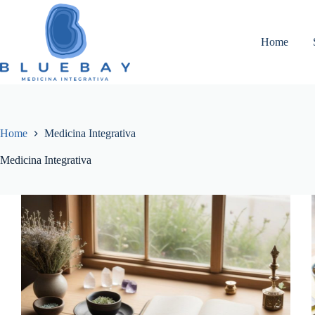
Pular
para
o
Home
conteúdo
Home
Medicina Integrativa
Medicina Integrativa