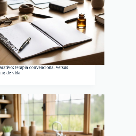
ativo: terapia convencional versus
ing de vida