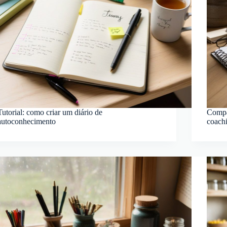
Tutorial: como criar um diário de
Compar
autoconhecimento
coach