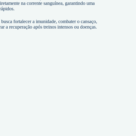
 diretamente na corrente sanguínea, garantindo uma
rápidos.
 busca fortalecer a imunidade, combater o cansaço,
rar a recuperação após treinos intensos ou doenças.