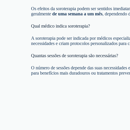
Os efeitos da soroterapia podem ser sentidos imediat
geralmente
de uma semana a um mês
, dependendo d
Qual médico indica soroterapia?
A soroterapia pode ser indicada por médicos especiali
necessidades e criam protocolos personalizados para c
Quantas sessões de soroterapia são necessárias?
O número de sessões depende das suas necessidades es
para benefícios mais duradouros ou tratamentos pre