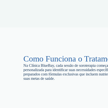
Como Funciona o Tratam
Na Clínica BlueBay, cada sessão de soroterapia começ
personalizada para identificar suas necessidades específ
preparados com fórmulas exclusivas que incluem nutrien
suas metas de saúde.