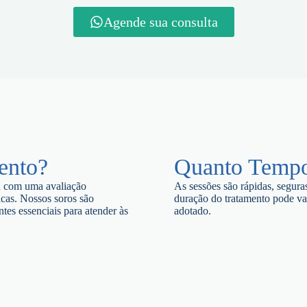
Agende sua consulta
ento?
Quanto Temp
a com uma avaliação
As sessões são rápidas, segura
icas. Nossos soros são
duração do tratamento pode va
tes essenciais para atender às
adotado.