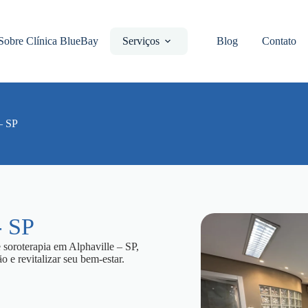
Sobre Clínica BlueBay
Serviços
Blog
Contato
– SP
- SP
 soroterapia em Alphaville – SP,
 e revitalizar seu bem-estar.