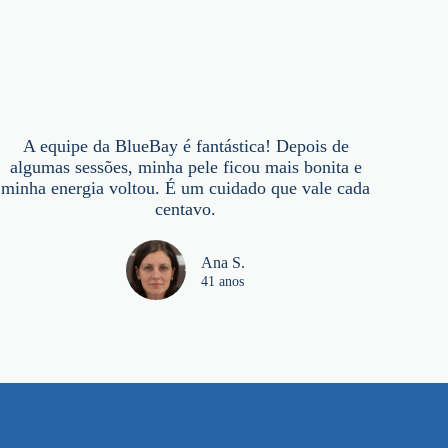
A equipe da BlueBay é fantástica! Depois de
algumas sessões, minha pele ficou mais bonita e
minha energia voltou. É um cuidado que vale cada
centavo.
Ana S.
41 anos