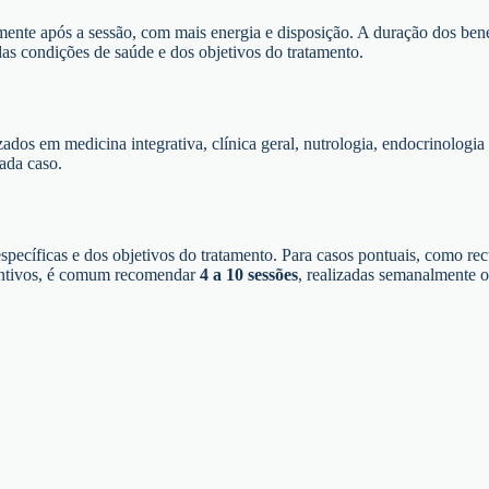
amente após a sessão, com mais energia e disposição. A duração dos ben
as condições de saúde e dos objetivos do tratamento.
zados em medicina integrativa, clínica geral, nutrologia, endocrinologi
ada caso.
pecíficas e dos objetivos do tratamento. Para casos pontuais, como rec
ventivos, é comum recomendar
4 a 10 sessões
, realizadas semanalmente o