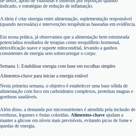
de detox, apoio de vitaminas e minerais por reposição quando
indicado, e estratégias de redução de inflamação.
A ideia é criar sinergia entre alimentação, suplementação responsável
(quando necessária) e intervenções terapêuticas baseadas em evidência.
Em nossa prática, já observamos que a alimentação bem estruturada
potencializa resultados de terapias como reequilíbrio hormonal,
detoxificação suave e suporte mitocondrial, levando a ganhos
consistentes de energia sem sobrecarregar o corpo.
Semana 1: Estabilizar energia com base em escolhas simples
Alimentos-chave para iniciar a energia estável
Nesta primeira semana, o objetivo é estabelecer uma base sólida de
alimentação com foco em carboidratos complexos, proteínas magras e
gorduras saudáveis.
Além disso, a demanda por micronutrientes é atendida pela inclusão de
verduras, legumes e frutas coloridas.
Alimentos-chave
ajudam a
manter a glicose em níveis mais previsíveis, evitando picos de fome e
quedas de energia.