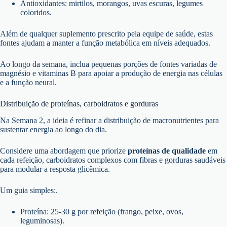
Antioxidantes: mirtilos, morangos, uvas escuras, legumes
coloridos.
Além de qualquer suplemento prescrito pela equipe de saúde, estas
fontes ajudam a manter a função metabólica em níveis adequados.
Ao longo da semana, inclua pequenas porções de fontes variadas de
magnésio e vitaminas B para apoiar a produção de energia nas células
e a função neural.
Distribuição de proteínas, carboidratos e gorduras
Na Semana 2, a ideia é refinar a distribuição de macronutrientes para
sustentar energia ao longo do dia.
Considere uma abordagem que priorize
proteínas de qualidade
em
cada refeição, carboidratos complexos com fibras e gorduras saudáveis
para modular a resposta glicêmica.
Um guia simples:.
Proteína: 25-30 g por refeição (frango, peixe, ovos,
leguminosas).