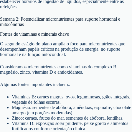
estabelecer horários de ingestão de líquidos, especialmente entre as
refeições.
Semana 2: Potencializar micronutrientes para suporte hormonal e
mitocôndrias
Fontes de vitaminas e minerais chave
O segundo estágio do plano amplia o foco para micronutrientes que
desempenham papéis críticos na produção de energia, no suporte
hormonal e na função mitocondrial.
Consideramos micronutrientes como vitaminas do complexo B,
magnésio, zinco, vitamina D e antioxidantes.
Algumas fontes importantes incluem:.
Vitaminas B: carnes magras, ovos, leguminosas, grãos integrais,
vegetais de folhas escuras.
Magnésio: sementes de abóbora, amêndoas, espinafre, chocolate
amargo (em porções moderadas).
Zinco: carnes, frutos do mar, sementes de abóbora, lentilhas.
Vitamina D: exposição solar prudente, peixe gordo e alimentos
fortificados conforme orientação clínica.