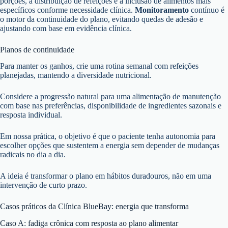
porções, a distribuição de refeições e a inclusão de alimentos mais
específicos conforme necessidade clínica.
Monitoramento
contínuo é
o motor da continuidade do plano, evitando quedas de adesão e
ajustando com base em evidência clínica.
Planos de continuidade
Para manter os ganhos, crie uma rotina semanal com refeições
planejadas, mantendo a diversidade nutricional.
Considere a progressão natural para uma alimentação de manutenção
com base nas preferências, disponibilidade de ingredientes sazonais e
resposta individual.
Em nossa prática, o objetivo é que o paciente tenha autonomia para
escolher opções que sustentem a energia sem depender de mudanças
radicais no dia a dia.
A ideia é transformar o plano em hábitos duradouros, não em uma
intervenção de curto prazo.
Casos práticos da Clínica BlueBay: energia que transforma
Caso A: fadiga crônica com resposta ao plano alimentar