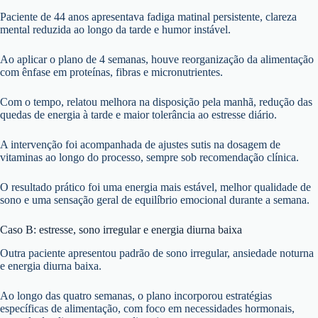
Paciente de 44 anos apresentava fadiga matinal persistente, clareza
mental reduzida ao longo da tarde e humor instável.
Ao aplicar o plano de 4 semanas, houve reorganização da alimentação
com ênfase em proteínas, fibras e micronutrientes.
Com o tempo, relatou melhora na disposição pela manhã, redução das
quedas de energia à tarde e maior tolerância ao estresse diário.
A intervenção foi acompanhada de ajustes sutis na dosagem de
vitaminas ao longo do processo, sempre sob recomendação clínica.
O resultado prático foi uma energia mais estável, melhor qualidade de
sono e uma sensação geral de equilíbrio emocional durante a semana.
Caso B: estresse, sono irregular e energia diurna baixa
Outra paciente apresentou padrão de sono irregular, ansiedade noturna
e energia diurna baixa.
Ao longo das quatro semanas, o plano incorporou estratégias
específicas de alimentação, com foco em necessidades hormonais,