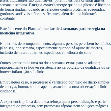
Esses indicadores são qualitativos, porém úteis para orientar ajustes
semana a semana.
Energia estável
emerge quando a glicose é liberada
de forma gradual, quando as refeições contêm proteínas adequadas,
gorduras saudáveis e fibras suficientes, além de uma hidratação
constante.
Este é o cerne do
Plano alimentar de 4 semanas para energia na
medicina integrativa
.
Em termos de acompanhamento, algumas pessoas percebem benefícios
já na segunda semana, especialmente quando há ajuste de macros,
inclusão de micronutrientes específicos e melhoria do sono.
Outros precisam de uma ou duas semanas extras para se adaptar,
principalmente se houver resistência ao carboidrato de qualidade ou se
houver inflamação subclínica.
Em qualquer caso, o progresso é verificado por meio de diário simples
de energia, humor, sono e apetite, associado a uma observação clínica
cuidadosa.
A experiência prática da clínica reforça que a personalização é parte
integrante do processo, sem promessas rápidas nem soluções mágicas.