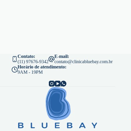
Contato:
E-mail:
(11) 97676-9342
contato@clinicabluebay.com.br
Horário de atendimento:
9AM - 19PM