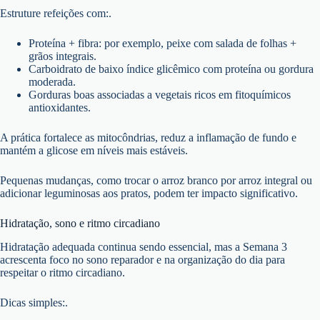
Estruture refeições com:.
Proteína + fibra: por exemplo, peixe com salada de folhas +
grãos integrais.
Carboidrato de baixo índice glicêmico com proteína ou gordura
moderada.
Gorduras boas associadas a vegetais ricos em fitoquímicos
antioxidantes.
A prática fortalece as mitocôndrias, reduz a inflamação de fundo e
mantém a glicose em níveis mais estáveis.
Pequenas mudanças, como trocar o arroz branco por arroz integral ou
adicionar leguminosas aos pratos, podem ter impacto significativo.
Hidratação, sono e ritmo circadiano
Hidratação adequada continua sendo essencial, mas a Semana 3
acrescenta foco no sono reparador e na organização do dia para
respeitar o ritmo circadiano.
Dicas simples:.