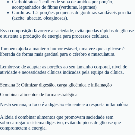
Carboidratos: 1 colher de sopa de amidos por porção,
acompanhados de fibras (verduras, legumes).
Gorduras: 1-2 porções pequenas de gorduras saudáveis por dia
(azeite, abacate, oleaginosas).
Essa composição favorece a saciedade, evita quedas rápidas de glicose
e sustenta a produção de energia para processos celulares.
Também ajuda a manter o humor estável, uma vez que a glicose é
liberada de forma mais gradual para o cérebro e musculatura.
Lembre-se de adaptar as porções ao seu tamanho corporal, nível de
atividade e necessidades clínicas indicadas pela equipe da clínica.
Semana 3: Otimizar digestão, carga glicêmica e inflamação
Combinar alimentos de forma estratégica
Nesta semana, o foco é a digestão eficiente e a resposta inflamatória.
A ideia é combinar alimentos que promovam saciedade sem
sobrecarregar o sistema digestivo, evitando picos de glicose que
comprometem a energia.