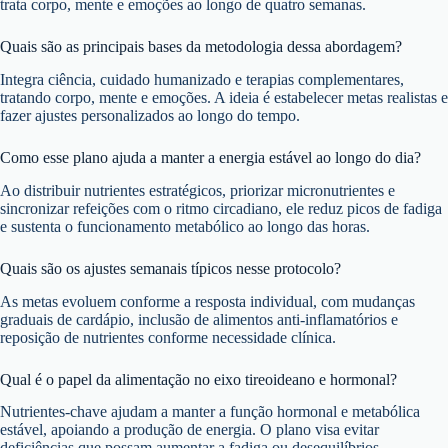
trata corpo, mente e emoções ao longo de quatro semanas.
Quais são as principais bases da metodologia dessa abordagem?
Integra ciência, cuidado humanizado e terapias complementares,
tratando corpo, mente e emoções. A ideia é estabelecer metas realistas e
fazer ajustes personalizados ao longo do tempo.
Como esse plano ajuda a manter a energia estável ao longo do dia?
Ao distribuir nutrientes estratégicos, priorizar micronutrientes e
sincronizar refeições com o ritmo circadiano, ele reduz picos de fadiga
e sustenta o funcionamento metabólico ao longo das horas.
Quais são os ajustes semanais típicos nesse protocolo?
As metas evoluem conforme a resposta individual, com mudanças
graduais de cardápio, inclusão de alimentos anti-inflamatórios e
reposição de nutrientes conforme necessidade clínica.
Qual é o papel da alimentação no eixo tireoideano e hormonal?
Nutrientes-chave ajudam a manter a função hormonal e metabólica
estável, apoiando a produção de energia. O plano visa evitar
deficiências que possam aumentar a fadiga ou desequilíbrios