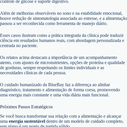
controle de glicose e suporte digestivo.
Além de melhorias observáveis no sono e na estabilidade emocional,
houve redução de sintomatologia associada ao estresse, e a alimentação
passou a ser reconhecida como ferramenta de manejo diário.
Esses casos ilustram como a prática integrada da clínica pode traduzir
ciência em resultados humanos reais, com abordagem personalizada e
centrada no paciente.
Os relatos acima destacam a importância de um acompanhamento
atento, com ajustes de micronutrientes, opções de proteína e qualidade
de gorduras, sempre respeitando os limites individuais e as
necessidades clínicas de cada pessoa.
O cuidado humanizado da BlueBay faz a diferença ao alinhar
diagnóstico, tratamento e alimentação de forma coesa, promovendo
uma energia mais constante e uma vida diária mais funcional.
Próximos Passos Estratégicos
Se você busca transformar sua relação com a alimentação e alcançar
uma
energia sustentável
dentro de um modelo de cuidado completo,
este plano é um ponto de partida sólido.