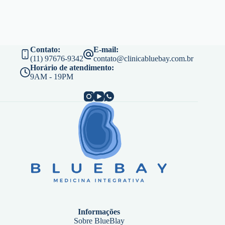
Contato:
E-mail:
(11) 97676-9342
contato@clinicabluebay.com.br
Horário de atendimento:
9AM - 19PM
Informações
Sobre BlueBlay