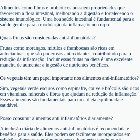
Alimentos como fibras e probióticos possuem propriedades que
favorecem a flora intestinal, melhorando a digestão e fortalecendo o
sistema imunológico. Uma boa saúde intestinal é fundamental para a
saúde geral e para a modulação da inflamação no corpo.
Quais frutas são consideradas anti-inflamatórias?
Frutas como morangos, mirtilos e framboesas são ricas em
antocianinas, que são poderosos antioxidantes, contribuindo para a
redução da inflamação. Incluir essas frutas na dieta é uma excelente
maneira de aumentar a ingestão de nutrientes benéficos.
Os vegetais têm um papel importante nos alimentos anti-inflamatórios?
Sim, vegetais verde-escuros como espinafre, couve e brócolis são ricos
em vitaminas, minerais e fibras que ajudam na redução da inflamação.
Esses alimentos são fundamentais para uma dieta equilibrada e
saudável.
Posso consumir alimentos anti-inflamatórios diariamente?
A inclusão diária de alimentos anti-inflamatórios é recomendada e
benéfica para a saúde. Eles podem ser facilmente incorporados em
refeições diversas, contribuindo para o bem-estar contínuo e a