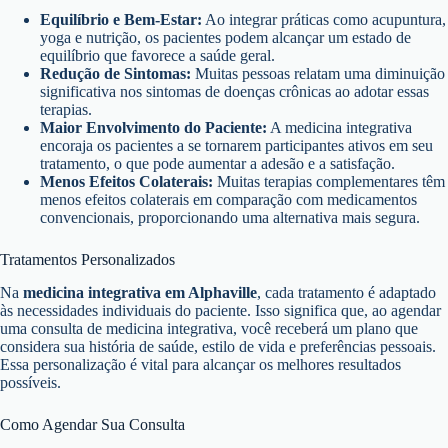
Equilíbrio e Bem-Estar:
Ao integrar práticas como acupuntura,
yoga e nutrição, os pacientes podem alcançar um estado de
equilíbrio que favorece a saúde geral.
Redução de Sintomas:
Muitas pessoas relatam uma diminuição
significativa nos sintomas de doenças crônicas ao adotar essas
terapias.
Maior Envolvimento do Paciente:
A medicina integrativa
encoraja os pacientes a se tornarem participantes ativos em seu
tratamento, o que pode aumentar a adesão e a satisfação.
Menos Efeitos Colaterais:
Muitas terapias complementares têm
menos efeitos colaterais em comparação com medicamentos
convencionais, proporcionando uma alternativa mais segura.
Tratamentos Personalizados
Na
medicina integrativa em Alphaville
, cada tratamento é adaptado
às necessidades individuais do paciente. Isso significa que, ao agendar
uma consulta de medicina integrativa, você receberá um plano que
considera sua história de saúde, estilo de vida e preferências pessoais.
Essa personalização é vital para alcançar os melhores resultados
possíveis.
Como Agendar Sua Consulta