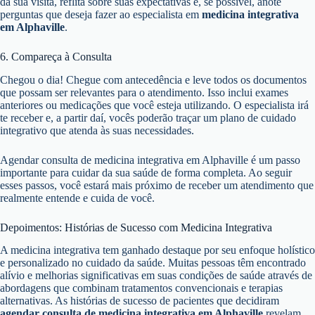
da sua visita, reflita sobre suas expectativas e, se possível, anote
perguntas que deseja fazer ao especialista em
medicina integrativa
em Alphaville
.
6. Compareça à Consulta
Chegou o dia! Chegue com antecedência e leve todos os documentos
que possam ser relevantes para o atendimento. Isso inclui exames
anteriores ou medicações que você esteja utilizando. O especialista irá
te receber e, a partir daí, vocês poderão traçar um plano de cuidado
integrativo que atenda às suas necessidades.
Agendar consulta de medicina integrativa em Alphaville é um passo
importante para cuidar da sua saúde de forma completa. Ao seguir
esses passos, você estará mais próximo de receber um atendimento que
realmente entende e cuida de você.
Depoimentos: Histórias de Sucesso com Medicina Integrativa
A medicina integrativa tem ganhado destaque por seu enfoque holístico
e personalizado no cuidado da saúde. Muitas pessoas têm encontrado
alívio e melhorias significativas em suas condições de saúde através de
abordagens que combinam tratamentos convencionais e terapias
alternativas. As histórias de sucesso de pacientes que decidiram
agendar consulta de medicina integrativa em Alphaville
revelam