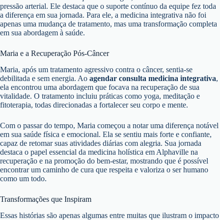
pressão arterial. Ele destaca que o suporte contínuo da equipe fez toda
a diferença em sua jornada. Para ele, a medicina integrativa não foi
apenas uma mudança de tratamento, mas uma transformação completa
em sua abordagem à saúde.
Maria e a Recuperação Pós-Câncer
Maria, após um tratamento agressivo contra o câncer, sentia-se
debilitada e sem energia. Ao
agendar consulta medicina integrativa
,
ela encontrou uma abordagem que focava na recuperação de sua
vitalidade. O tratamento incluiu práticas como yoga, meditação e
fitoterapia, todas direcionadas a fortalecer seu corpo e mente.
Com o passar do tempo, Maria começou a notar uma diferença notável
em sua saúde física e emocional. Ela se sentiu mais forte e confiante,
capaz de retomar suas atividades diárias com alegria. Sua jornada
destaca o papel essencial da medicina holística em Alphaville na
recuperação e na promoção do bem-estar, mostrando que é possível
encontrar um caminho de cura que respeita e valoriza o ser humano
como um todo.
Transformações que Inspiram
Essas histórias são apenas algumas entre muitas que ilustram o impacto