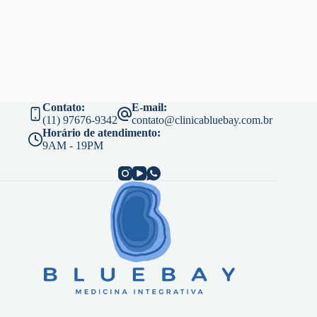
Contato:
E-mail:
(11) 97676-9342
contato@clinicabluebay.com.br
Horário de atendimento:
9AM - 19PM