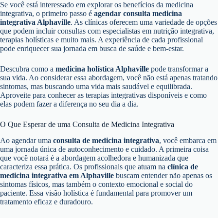
Se você está interessado em explorar os benefícios da medicina
integrativa, o primeiro passo é
agendar consulta medicina
integrativa Alphaville
. As clínicas oferecem uma variedade de opções
que podem incluir consultas com especialistas em nutrição integrativa,
terapias holísticas e muito mais. A experiência de cada profissional
pode enriquecer sua jornada em busca de saúde e bem-estar.
Descubra como a
medicina holística Alphaville
pode transformar a
sua vida. Ao considerar essa abordagem, você não está apenas tratando
sintomas, mas buscando uma vida mais saudável e equilibrada.
Aproveite para conhecer as terapias integrativas disponíveis e como
elas podem fazer a diferença no seu dia a dia.
O Que Esperar de uma Consulta de Medicina Integrativa
Ao agendar uma
consulta de medicina integrativa
, você embarca em
uma jornada única de autoconhecimento e cuidado. A primeira coisa
que você notará é a abordagem acolhedora e humanizada que
caracteriza essa prática. Os profissionais que atuam na
clínica de
medicina integrativa em Alphaville
buscam entender não apenas os
sintomas físicos, mas também o contexto emocional e social do
paciente. Essa visão holística é fundamental para promover um
tratamento eficaz e duradouro.