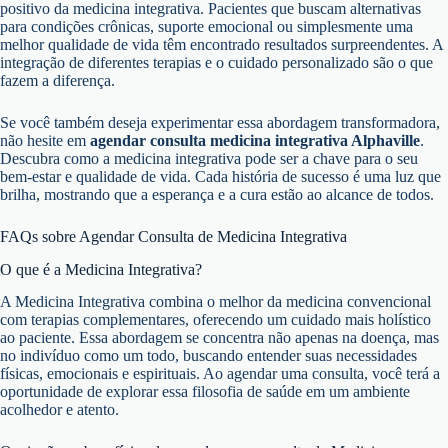
positivo da medicina integrativa. Pacientes que buscam alternativas
para condições crônicas, suporte emocional ou simplesmente uma
melhor qualidade de vida têm encontrado resultados surpreendentes. A
integração de diferentes terapias e o cuidado personalizado são o que
fazem a diferença.
Se você também deseja experimentar essa abordagem transformadora,
não hesite em
agendar consulta medicina integrativa Alphaville
.
Descubra como a medicina integrativa pode ser a chave para o seu
bem-estar e qualidade de vida. Cada história de sucesso é uma luz que
brilha, mostrando que a esperança e a cura estão ao alcance de todos.
FAQs sobre Agendar Consulta de Medicina Integrativa
O que é a Medicina Integrativa?
A Medicina Integrativa combina o melhor da medicina convencional
com terapias complementares, oferecendo um cuidado mais holístico
ao paciente. Essa abordagem se concentra não apenas na doença, mas
no indivíduo como um todo, buscando entender suas necessidades
físicas, emocionais e espirituais. Ao agendar uma consulta, você terá a
oportunidade de explorar essa filosofia de saúde em um ambiente
acolhedor e atento.