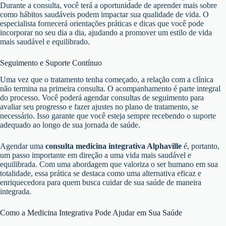
Durante a consulta, você terá a oportunidade de aprender mais sobre
como hábitos saudáveis podem impactar sua qualidade de vida. O
especialista fornecerá orientações práticas e dicas que você pode
incorporar no seu dia a dia, ajudando a promover um estilo de vida
mais saudável e equilibrado.
Seguimento e Suporte Contínuo
Uma vez que o tratamento tenha começado, a relação com a clínica
não termina na primeira consulta. O acompanhamento é parte integral
do processo. Você poderá agendar consultas de seguimento para
avaliar seu progresso e fazer ajustes no plano de tratamento, se
necessário. Isso garante que você esteja sempre recebendo o suporte
adequado ao longo de sua jornada de saúde.
Agendar uma
consulta medicina integrativa Alphaville
é, portanto,
um passo importante em direção a uma vida mais saudável e
equilibrada. Com uma abordagem que valoriza o ser humano em sua
totalidade, essa prática se destaca como uma alternativa eficaz e
enriquecedora para quem busca cuidar de sua saúde de maneira
integrada.
Como a Medicina Integrativa Pode Ajudar em Sua Saúde