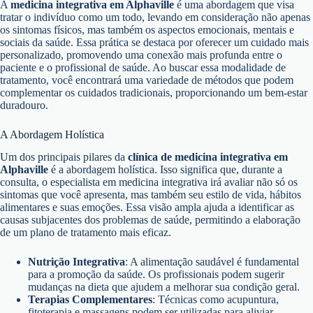
A
medicina integrativa em Alphaville
é uma abordagem que visa
tratar o indivíduo como um todo, levando em consideração não apenas
os sintomas físicos, mas também os aspectos emocionais, mentais e
sociais da saúde. Essa prática se destaca por oferecer um cuidado mais
personalizado, promovendo uma conexão mais profunda entre o
paciente e o profissional de saúde. Ao buscar essa modalidade de
tratamento, você encontrará uma variedade de métodos que podem
complementar os cuidados tradicionais, proporcionando um bem-estar
duradouro.
A Abordagem Holística
Um dos principais pilares da
clínica de medicina integrativa em
Alphaville
é a abordagem holística. Isso significa que, durante a
consulta, o especialista em medicina integrativa irá avaliar não só os
sintomas que você apresenta, mas também seu estilo de vida, hábitos
alimentares e suas emoções. Essa visão ampla ajuda a identificar as
causas subjacentes dos problemas de saúde, permitindo a elaboração
de um plano de tratamento mais eficaz.
Nutrição Integrativa
: A alimentação saudável é fundamental
para a promoção da saúde. Os profissionais podem sugerir
mudanças na dieta que ajudem a melhorar sua condição geral.
Terapias Complementares
: Técnicas como acupuntura,
fitoterapia e massagens podem ser utilizadas para aliviar