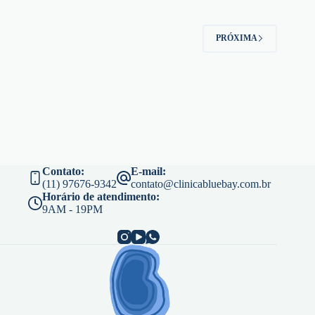
PRÓXIMA
Contato:
E-mail:
(11) 97676-9342
contato@clinicabluebay.com.br
Horário de atendimento:
9AM - 19PM