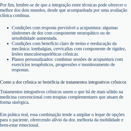
Por fim, lembre-se de que a integração entre técnicas pode oferecer o
melhor dos dois mundos, desde que acompanhada por uma avaliação
clínica contínua.
Condições com resposta previsível a acupuntura: algumas
síndromes de dor com componente neuropático ou de
sensibilidade aumentada.
Condições com benefício claro de treino e reeducação da
mecânica: lombalgias, cervicalias com componente de rigidez,
lesões musculoesqueléticas crônicas.
Planos personalizados: combinar sessões de acupuntura com
exercícios terapêuticos, progressões e monitoramento de
respostas.
Como a dor crônica se beneficia de tratamentos integrativos crônicos
Tratamentos integrativos crônicos unem o que há de mais sólido na
medicina convencional com terapias complementares que atuam de
forma sinérgica.
Em prática real, essa combinação tende a ampliar o leque de opções
para o paciente, oferecendo alívio da dor, melhoria da mobilidade e
bem-estar emocional.