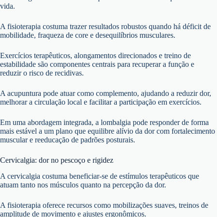
vida.
A fisioterapia costuma trazer resultados robustos quando há déficit de
mobilidade, fraqueza de core e desequilíbrios musculares.
Exercícios terapêuticos, alongamentos direcionados e treino de
estabilidade são componentes centrais para recuperar a função e
reduzir o risco de recidivas.
A acupuntura pode atuar como complemento, ajudando a reduzir dor,
melhorar a circulação local e facilitar a participação em exercícios.
Em uma abordagem integrada, a lombalgia pode responder de forma
mais estável a um plano que equilibre alívio da dor com fortalecimento
muscular e reeducação de padrões posturais.
Cervicalgia: dor no pescoço e rigidez
A cervicalgia costuma beneficiar-se de estímulos terapêuticos que
atuam tanto nos músculos quanto na percepção da dor.
A fisioterapia oferece recursos como mobilizações suaves, treinos de
amplitude de movimento e ajustes ergonômicos.