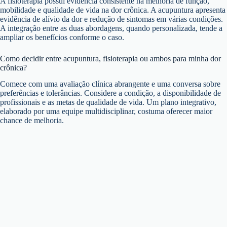
A fisioterapia possui evidência consistente na melhoria de função,
mobilidade e qualidade de vida na dor crônica. A acupuntura apresenta
evidência de alívio da dor e redução de sintomas em várias condições.
A integração entre as duas abordagens, quando personalizada, tende a
ampliar os benefícios conforme o caso.
Como decidir entre acupuntura, fisioterapia ou ambos para minha dor
crônica?
Comece com uma avaliação clínica abrangente e uma conversa sobre
preferências e tolerâncias. Considere a condição, a disponibilidade de
profissionais e as metas de qualidade de vida. Um plano integrativo,
elaborado por uma equipe multidisciplinar, costuma oferecer maior
chance de melhoria.