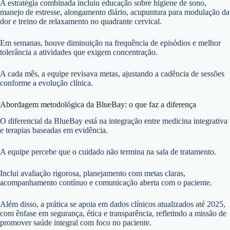
A estratégia combinada incluiu educação sobre higiene de sono,
manejo de estresse, alongamento diário, acupuntura para modulação da
dor e treino de relaxamento no quadrante cervical.
Em semanas, houve diminuição na frequência de episódios e melhor
tolerância a atividades que exigem concentração.
A cada mês, a equipe revisava metas, ajustando a cadência de sessões
conforme a evolução clínica.
Abordagem metodológica da BlueBay: o que faz a diferença
O diferencial da BlueBay está na integração entre medicina integrativa
e terapias baseadas em evidência.
A equipe percebe que o cuidado não termina na sala de tratamento.
Inclui avaliação rigorosa, planejamento com metas claras,
acompanhamento contínuo e comunicação aberta com o paciente.
Além disso, a prática se apoia em dados clínicos atualizados até 2025,
com ênfase em segurança, ética e transparência, refletindo a missão de
promover saúde integral com foco no paciente.