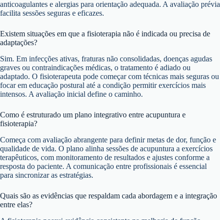
anticoagulantes e alergias para orientação adequada. A avaliação prévia
facilita sessões seguras e eficazes.
Existem situações em que a fisioterapia não é indicada ou precisa de
adaptações?
Sim. Em infecções ativas, fraturas não consolidadas, doenças agudas
graves ou contraindicações médicas, o tratamento é adiado ou
adaptado. O fisioterapeuta pode começar com técnicas mais seguras ou
focar em educação postural até a condição permitir exercícios mais
intensos. A avaliação inicial define o caminho.
Como é estruturado um plano integrativo entre acupuntura e
fisioterapia?
Começa com avaliação abrangente para definir metas de dor, função e
qualidade de vida. O plano alinha sessões de acupuntura a exercícios
terapêuticos, com monitoramento de resultados e ajustes conforme a
resposta do paciente. A comunicação entre profissionais é essencial
para sincronizar as estratégias.
Quais são as evidências que respaldam cada abordagem e a integração
entre elas?