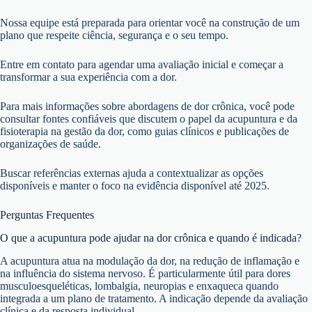
Nossa equipe está preparada para orientar você na construção de um
plano que respeite ciência, segurança e o seu tempo.
Entre em contato para agendar uma avaliação inicial e começar a
transformar a sua experiência com a dor.
Para mais informações sobre abordagens de dor crônica, você pode
consultar fontes confiáveis que discutem o papel da acupuntura e da
fisioterapia na gestão da dor, como guias clínicos e publicações de
organizações de saúde.
Buscar referências externas ajuda a contextualizar as opções
disponíveis e manter o foco na evidência disponível até 2025.
Perguntas Frequentes
O que a acupuntura pode ajudar na dor crônica e quando é indicada?
A acupuntura atua na modulação da dor, na redução de inflamação e
na influência do sistema nervoso. É particularmente útil para dores
musculoesqueléticas, lombalgia, neuropias e enxaqueca quando
integrada a um plano de tratamento. A indicação depende da avaliação
clínica e da resposta individual.