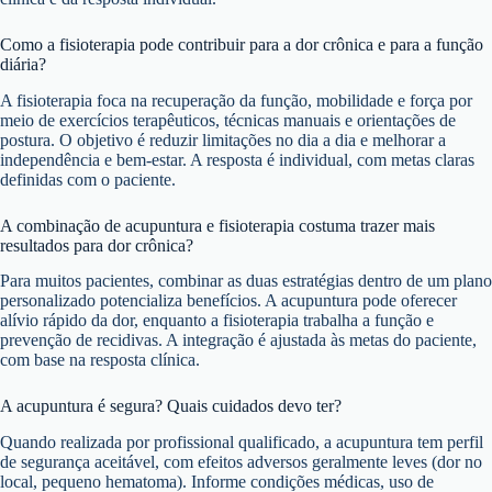
Como a fisioterapia pode contribuir para a dor crônica e para a função
diária?
A fisioterapia foca na recuperação da função, mobilidade e força por
meio de exercícios terapêuticos, técnicas manuais e orientações de
postura. O objetivo é reduzir limitações no dia a dia e melhorar a
independência e bem-estar. A resposta é individual, com metas claras
definidas com o paciente.
A combinação de acupuntura e fisioterapia costuma trazer mais
resultados para dor crônica?
Para muitos pacientes, combinar as duas estratégias dentro de um plano
personalizado potencializa benefícios. A acupuntura pode oferecer
alívio rápido da dor, enquanto a fisioterapia trabalha a função e
prevenção de recidivas. A integração é ajustada às metas do paciente,
com base na resposta clínica.
A acupuntura é segura? Quais cuidados devo ter?
Quando realizada por profissional qualificado, a acupuntura tem perfil
de segurança aceitável, com efeitos adversos geralmente leves (dor no
local, pequeno hematoma). Informe condições médicas, uso de