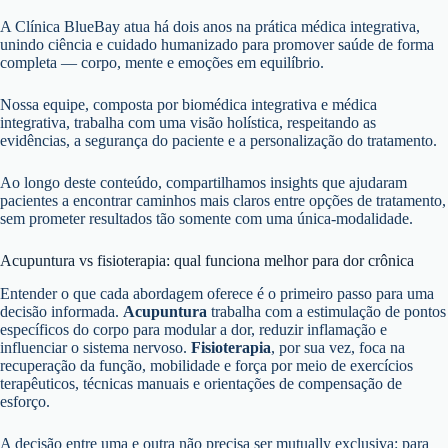
A Clínica BlueBay atua há dois anos na prática médica integrativa,
unindo ciência e cuidado humanizado para promover saúde de forma
completa — corpo, mente e emoções em equilíbrio.
Nossa equipe, composta por biomédica integrativa e médica
integrativa, trabalha com uma visão holística, respeitando as
evidências, a segurança do paciente e a personalização do tratamento.
Ao longo deste conteúdo, compartilhamos insights que ajudaram
pacientes a encontrar caminhos mais claros entre opções de tratamento,
sem prometer resultados tão somente com uma única-modalidade.
Acupuntura vs fisioterapia: qual funciona melhor para dor crônica
Entender o que cada abordagem oferece é o primeiro passo para uma
decisão informada.
Acupuntura
trabalha com a estimulação de pontos
específicos do corpo para modular a dor, reduzir inflamação e
influenciar o sistema nervoso.
Fisioterapia
, por sua vez, foca na
recuperação da função, mobilidade e força por meio de exercícios
terapêuticos, técnicas manuais e orientações de compensação de
esforço.
A decisão entre uma e outra não precisa ser mutually exclusiva: para