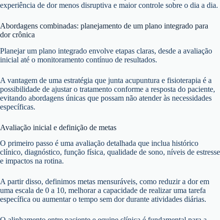
experiência de dor menos disruptiva e maior controle sobre o dia a dia.
Abordagens combinadas: planejamento de um plano integrado para
dor crônica
Planejar um plano integrado envolve etapas claras, desde a avaliação
inicial até o monitoramento contínuo de resultados.
A vantagem de uma estratégia que junta acupuntura e fisioterapia é a
possibilidade de ajustar o tratamento conforme a resposta do paciente,
evitando abordagens únicas que possam não atender às necessidades
específicas.
Avaliação inicial e definição de metas
O primeiro passo é uma avaliação detalhada que inclua histórico
clínico, diagnóstico, função física, qualidade de sono, níveis de estresse
e impactos na rotina.
A partir disso, definimos metas mensuráveis, como reduzir a dor em
uma escala de 0 a 10, melhorar a capacidade de realizar uma tarefa
específica ou aumentar o tempo sem dor durante atividades diárias.
O alinhamento entre paciente e equipe clínica é fundamental para a