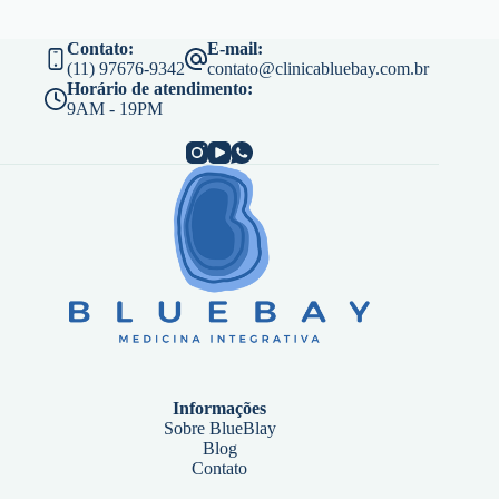
Contato:
E-mail:
(11) 97676-9342
contato@clinicabluebay.com.br
Horário de atendimento:
9AM - 19PM
Informações
Sobre BlueBlay
Blog
Contato