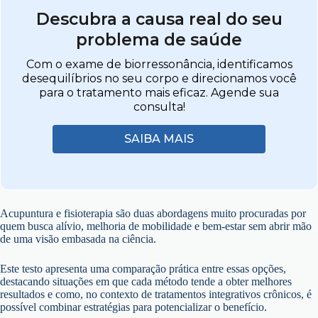
Descubra a causa real do seu
problema de saúde
Com o exame de biorressonância, identificamos
desequilíbrios no seu corpo e direcionamos você
para o tratamento mais eficaz. Agende sua
consulta!
SAIBA MAIS
Acupuntura e fisioterapia são duas abordagens muito procuradas por
quem busca alívio, melhoria de mobilidade e bem-estar sem abrir mão
de uma visão embasada na ciência.
Este testo apresenta uma comparação prática entre essas opções,
destacando situações em que cada método tende a obter melhores
resultados e como, no contexto de tratamentos integrativos crônicos, é
possível combinar estratégias para potencializar o benefício.