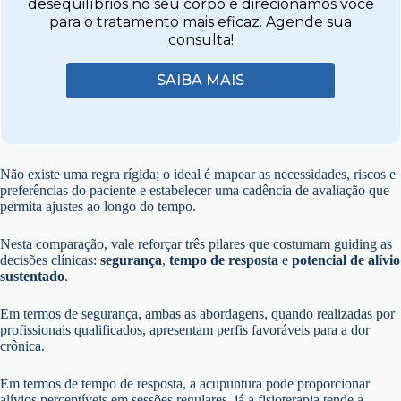
desequilíbrios no seu corpo e direcionamos você
para o tratamento mais eficaz. Agende sua
consulta!
SAIBA MAIS
Não existe uma regra rígida; o ideal é mapear as necessidades, riscos e
preferências do paciente e estabelecer uma cadência de avaliação que
permita ajustes ao longo do tempo.
Nesta comparação, vale reforçar três pilares que costumam guiding as
decisões clínicas:
segurança
,
tempo de resposta
e
potencial de alívio
sustentado
.
Em termos de segurança, ambas as abordagens, quando realizadas por
profissionais qualificados, apresentam perfis favoráveis para a dor
crônica.
Em termos de tempo de resposta, a acupuntura pode proporcionar
alívios perceptíveis em sessões regulares, já a fisioterapia tende a