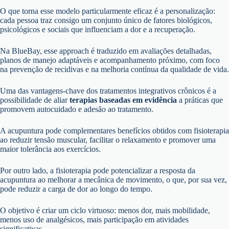
O que torna esse modelo particularmente eficaz é a personalização:
cada pessoa traz consigo um conjunto único de fatores biológicos,
psicológicos e sociais que influenciam a dor e a recuperação.
Na BlueBay, esse approach é traduzido em avaliações detalhadas,
planos de manejo adaptáveis e acompanhamento próximo, com foco
na prevenção de recidivas e na melhoria contínua da qualidade de vida.
Uma das vantagens-chave dos tratamentos integrativos crônicos é a
possibilidade de aliar
terapias baseadas em evidência
a práticas que
promovem autocuidado e adesão ao tratamento.
A acupuntura pode complementares benefícios obtidos com fisioterapia
ao reduzir tensão muscular, facilitar o relaxamento e promover uma
maior tolerância aos exercícios.
Por outro lado, a fisioterapia pode potencializar a resposta da
acupuntura ao melhorar a mecânica de movimento, o que, por sua vez,
pode reduzir a carga de dor ao longo do tempo.
O objetivo é criar um ciclo virtuoso: menos dor, mais mobilidade,
menos uso de analgésicos, mais participação em atividades
significativas.