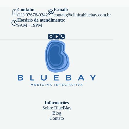
Contato:
E-mail:
(11) 97676-9342
contato@clinicabluebay.com.br
Horário de atendimento:
9AM - 19PM
Informações
Sobre BlueBlay
Blog
Contato