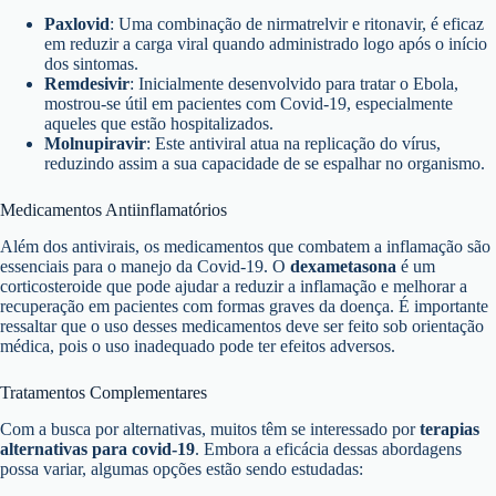
Paxlovid
: Uma combinação de nirmatrelvir e ritonavir, é eficaz
em reduzir a carga viral quando administrado logo após o início
dos sintomas.
Remdesivir
: Inicialmente desenvolvido para tratar o Ebola,
mostrou-se útil em pacientes com Covid-19, especialmente
aqueles que estão hospitalizados.
Molnupiravir
: Este antiviral atua na replicação do vírus,
reduzindo assim a sua capacidade de se espalhar no organismo.
Medicamentos Antiinflamatórios
Além dos antivirais, os medicamentos que combatem a inflamação são
essenciais para o manejo da Covid-19. O
dexametasona
é um
corticosteroide que pode ajudar a reduzir a inflamação e melhorar a
recuperação em pacientes com formas graves da doença. É importante
ressaltar que o uso desses medicamentos deve ser feito sob orientação
médica, pois o uso inadequado pode ter efeitos adversos.
Tratamentos Complementares
Com a busca por alternativas, muitos têm se interessado por
terapias
alternativas para covid-19
. Embora a eficácia dessas abordagens
possa variar, algumas opções estão sendo estudadas: