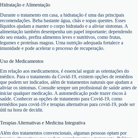
Hidratação e Alimentação
Durante o tratamento em casa, a hidratação é uma das principais
recomendações. Beba bastante água, chás e sopas quentes. Esses
líquidos ajudam a manter o corpo hidratado e a aliviar sintomas. A
alimentação também desempenha um papel importante; dependendo
do seu estado, prefira alimentos leves e nutritivos, como frutas,
legumes e proteínas magras. Uma nutrição adequada fortalece a
imunidade e pode acelerar o processo de recuperação.
Uso de Medicamentos
Em relação aos medicamentos, é essencial seguir as orientações do
médico. Para o tratamento da Covid-19, existem opções de remédios
que podem ser indicados, além de tratamentos naturais que ajudam a
aliviar os sintomas. Consulte sempre um profissional de saúde antes de
iniciar qualquer medicação. A automedicação pode trazer riscos à
saúde. Conhecer as opções de tratamento para Covid-19, como
remédios para covid-19 e terapias alternativas para covid-19, pode ser
útil na hora de decidir.
Terapias Alternativas e Medicina Integrativa
Além dos tratamentos convencionais, algumas pessoas optam por