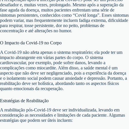
desafiador e, muitas vezes, prolongado. Mesmo após a superação da
fase aguda da doença, muitos pacientes enfrentam uma série de
sintomas persistentes, conhecidos como “Covid longa”. Esses sintomas
podem variar, mas frequentemente incluem fadiga extrema, dificuldade
para respirar, tosse persistente, dor no peito, problemas de
concentração e até alterações no humor.
O Impacto da Covid-19 no Corpo
A Covid-19 não afeta apenas o sistema respiratório; ela pode ter um
impacto abrangente em várias partes do corpo. O sistema
cardiovascular, por exemplo, pode sofrer danos, levando a
complicações como miocardite. Além disso, a saúde mental é um
aspecto que não deve ser negligenciado, pois a experiência da doença
e o isolamento social podem causar ansiedade e depressão. Portanto, a
reabilitação deve ser holística, abordando tanto os aspectos físicos
quanto emocionais da recuperação.
Estratégias de Reabilitação
A reabilitação pós-Covid-19 deve ser individualizada, levando em
consideração as necessidades e limitações de cada paciente. Algumas
estratégias que podem ser úteis incluem: