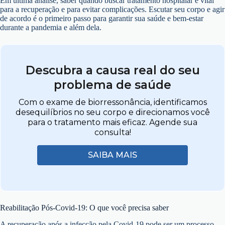
Em última análise, saber quando buscar tratamento hospitalar é vital
para a recuperação e para evitar complicações. Escutar seu corpo e agir
de acordo é o primeiro passo para garantir sua saúde e bem-estar
durante a pandemia e além dela.
Descubra a causa real do seu
problema de saúde
Com o exame de biorressonância, identificamos
desequilíbrios no seu corpo e direcionamos você
para o tratamento mais eficaz. Agende sua
consulta!
SAIBA MAIS
Reabilitação Pós-Covid-19: O que você precisa saber
A recuperação após a infecção pela Covid-19 pode ser um processo