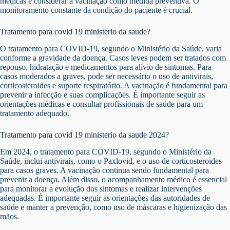
médicas e considerar a vacinação como medida preventiva. O
monitoramento constante da condição do paciente é crucial.
Tratamento para covid 19 ministerio da saude?
O tratamento para COVID-19, segundo o Ministério da Saúde, varia
conforme a gravidade da doença. Casos leves podem ser tratados com
repouso, hidratação e medicamentos para alívio de sintomas. Para
casos moderados a graves, pode ser necessário o uso de antivirais,
corticosteroides e suporte respiratório. A vacinação é fundamental para
prevenir a infecção e suas complicações. É importante seguir as
orientações médicas e consultar profissionais de saúde para um
tratamento adequado.
Tratamento para covid 19 ministerio da saude 2024?
Em 2024, o tratamento para COVID-19, segundo o Ministério da
Saúde, inclui antivirais, como o Paxlovid, e o uso de corticosteroides
para casos graves. A vacinação continua sendo fundamental para
prevenir a doença. Além disso, o acompanhamento médico é essencial
para monitorar a evolução dos sintomas e realizar intervenções
adequadas. É importante seguir as orientações das autoridades de
saúde e manter a prevenção, como uso de máscaras e higienização das
mãos.