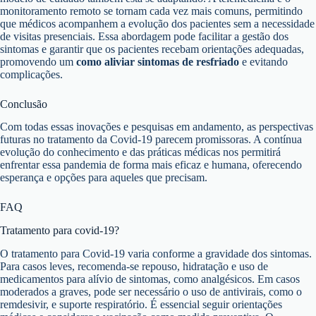
monitoramento remoto se tornam cada vez mais comuns, permitindo
que médicos acompanhem a evolução dos pacientes sem a necessidade
de visitas presenciais. Essa abordagem pode facilitar a gestão dos
sintomas e garantir que os pacientes recebam orientações adequadas,
promovendo um
como aliviar sintomas de resfriado
e evitando
complicações.
Conclusão
Com todas essas inovações e pesquisas em andamento, as perspectivas
futuras no tratamento da Covid-19 parecem promissoras. A contínua
evolução do conhecimento e das práticas médicas nos permitirá
enfrentar essa pandemia de forma mais eficaz e humana, oferecendo
esperança e opções para aqueles que precisam.
FAQ
Tratamento para covid-19?
O tratamento para Covid-19 varia conforme a gravidade dos sintomas.
Para casos leves, recomenda-se repouso, hidratação e uso de
medicamentos para alívio de sintomas, como analgésicos. Em casos
moderados a graves, pode ser necessário o uso de antivirais, como o
remdesivir, e suporte respiratório. É essencial seguir orientações