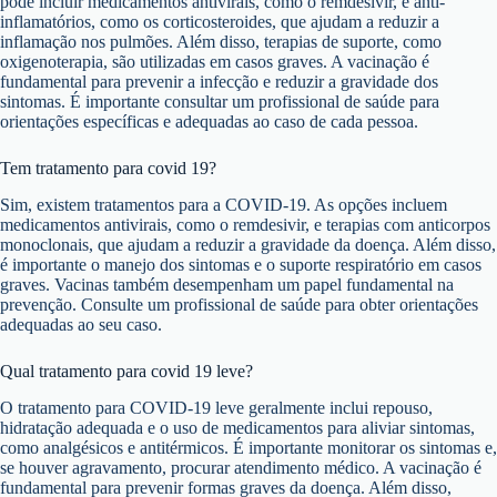
pode incluir medicamentos antivirais, como o remdesivir, e anti-
inflamatórios, como os corticosteroides, que ajudam a reduzir a
inflamação nos pulmões. Além disso, terapias de suporte, como
oxigenoterapia, são utilizadas em casos graves. A vacinação é
fundamental para prevenir a infecção e reduzir a gravidade dos
sintomas. É importante consultar um profissional de saúde para
orientações específicas e adequadas ao caso de cada pessoa.
Tem tratamento para covid 19?
Sim, existem tratamentos para a COVID-19. As opções incluem
medicamentos antivirais, como o remdesivir, e terapias com anticorpos
monoclonais, que ajudam a reduzir a gravidade da doença. Além disso,
é importante o manejo dos sintomas e o suporte respiratório em casos
graves. Vacinas também desempenham um papel fundamental na
prevenção. Consulte um profissional de saúde para obter orientações
adequadas ao seu caso.
Qual tratamento para covid 19 leve?
O tratamento para COVID-19 leve geralmente inclui repouso,
hidratação adequada e o uso de medicamentos para aliviar sintomas,
como analgésicos e antitérmicos. É importante monitorar os sintomas e,
se houver agravamento, procurar atendimento médico. A vacinação é
fundamental para prevenir formas graves da doença. Além disso,