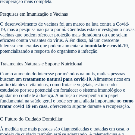
recuperação mais completa.
Pesquisas em Imunização e Vacinas
O desenvolvimento de vacinas foi um marco na luta contra a Covid-
19, mas a pesquisa não para por aí. Cientistas estão investigando novas
vacinas que podem oferecer proteção mais duradoura ou que sejam
eficazes contra variantes do vírus. Além disso, há um crescente
interesse em terapias que podem aumentar a
imunidade e covid-19
,
potencializando a resposta do organismo à infecção.
Tratamentos Naturais e Suporte Nutricional
Com o aumento do interesse por métodos naturais, muitas pessoas
buscam um
tratamento natural para covid-19
. Alimentos ricos em
antioxidantes e vitaminas, como frutas e vegetais, estão sendo
estudados por seu potencial em fortalecer o sistema imunológico e
ajudar no combate à doença. A nutrição desempenha um papel
fundamental na saúde geral e pode ser uma aliada importante no
como
tratar covid-19 em casa
, oferecendo suporte durante a recuperação.
O Futuro do Cuidado Domiciliar
À medida que mais pessoas são diagnosticadas e tratadas em casa, o
modelo de cuidado também está se adaptando. A telemedicina e o