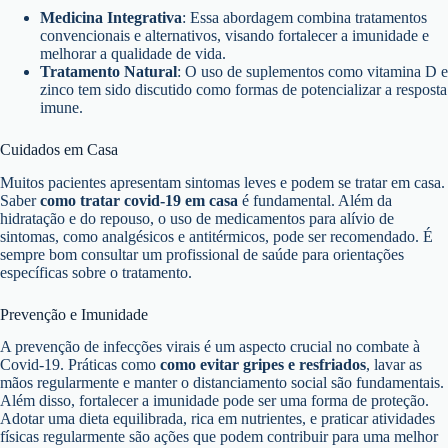
Medicina Integrativa
: Essa abordagem combina tratamentos
convencionais e alternativos, visando fortalecer a imunidade e
melhorar a qualidade de vida.
Tratamento Natural
: O uso de suplementos como vitamina D e
zinco tem sido discutido como formas de potencializar a resposta
imune.
Cuidados em Casa
Muitos pacientes apresentam sintomas leves e podem se tratar em casa.
Saber
como tratar covid-19 em casa
é fundamental. Além da
hidratação e do repouso, o uso de medicamentos para alívio de
sintomas, como analgésicos e antitérmicos, pode ser recomendado. É
sempre bom consultar um profissional de saúde para orientações
específicas sobre o tratamento.
Prevenção e Imunidade
A prevenção de infecções virais é um aspecto crucial no combate à
Covid-19. Práticas como
como evitar gripes e resfriados
, lavar as
mãos regularmente e manter o distanciamento social são fundamentais.
Além disso, fortalecer a imunidade pode ser uma forma de proteção.
Adotar uma dieta equilibrada, rica em nutrientes, e praticar atividades
físicas regularmente são ações que podem contribuir para uma melhor