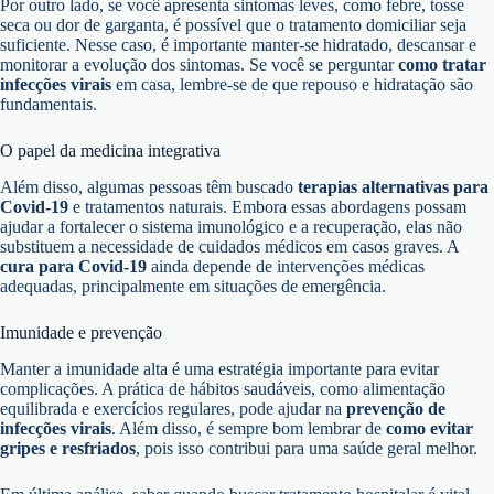
Por outro lado, se você apresenta sintomas leves, como febre, tosse
seca ou dor de garganta, é possível que o tratamento domiciliar seja
suficiente. Nesse caso, é importante manter-se hidratado, descansar e
monitorar a evolução dos sintomas. Se você se perguntar
como tratar
infecções virais
em casa, lembre-se de que repouso e hidratação são
fundamentais.
O papel da medicina integrativa
Além disso, algumas pessoas têm buscado
terapias alternativas para
Covid-19
e tratamentos naturais. Embora essas abordagens possam
ajudar a fortalecer o sistema imunológico e a recuperação, elas não
substituem a necessidade de cuidados médicos em casos graves. A
cura para Covid-19
ainda depende de intervenções médicas
adequadas, principalmente em situações de emergência.
Imunidade e prevenção
Manter a imunidade alta é uma estratégia importante para evitar
complicações. A prática de hábitos saudáveis, como alimentação
equilibrada e exercícios regulares, pode ajudar na
prevenção de
infecções virais
. Além disso, é sempre bom lembrar de
como evitar
gripes e resfriados
, pois isso contribui para uma saúde geral melhor.