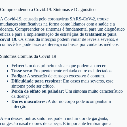
Compreendendo a Covid-19: Sintomas e Diagnóstico
A Covid-19, causada pelo coronavírus SARS-CoV-2, trouxe
mudanças significativas na forma como lidamos com a saúde e a
doença. Compreender os sintomas é fundamental para um diagnóstico
eficaz e para a implementação de estratégias de
tratamento para
covid-19
. Os sinais da infecção podem variar de leves a severos, e
conhecê-los pode fazer a diferença na busca por cuidados médicos.
Sintomas Comuns da Covid-19
Febre:
Um dos primeiros sinais que podem aparecer.
Tosse seca:
Frequentemente relatada entre os infectados.
Fadiga:
A sensação de cansaço excessivo é comum.
Dificuldade para respirar:
Em casos mais severos, esse
sintoma pode ser crítico.
Perda de olfato ou paladar:
Um sintoma muito característico
da doença.
Dores musculares:
A dor no corpo pode acompanhar a
infecção.
Além desses, outros sintomas podem incluir dor de garganta,
congestão nasal e dores de cabeça. É importante lembrar que a