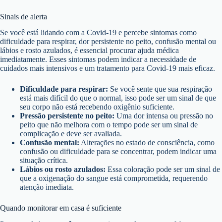
Sinais de alerta
Se você está lidando com a Covid-19 e percebe sintomas como
dificuldade para respirar, dor persistente no peito, confusão mental ou
lábios e rosto azulados, é essencial procurar ajuda médica
imediatamente. Esses sintomas podem indicar a necessidade de
cuidados mais intensivos e um tratamento para Covid-19 mais eficaz.
Dificuldade para respirar:
Se você sente que sua respiração
está mais difícil do que o normal, isso pode ser um sinal de que
seu corpo não está recebendo oxigênio suficiente.
Pressão persistente no peito:
Uma dor intensa ou pressão no
peito que não melhora com o tempo pode ser um sinal de
complicação e deve ser avaliada.
Confusão mental:
Alterações no estado de consciência, como
confusão ou dificuldade para se concentrar, podem indicar uma
situação crítica.
Lábios ou rosto azulados:
Essa coloração pode ser um sinal de
que a oxigenação do sangue está comprometida, requerendo
atenção imediata.
Quando monitorar em casa é suficiente