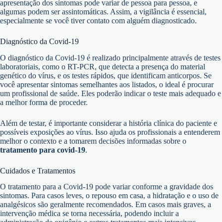
apresentação dos sintomas pode variar de pessoa para pessoa, e
algumas podem ser assintomáticas. Assim, a vigilância é essencial,
especialmente se você tiver contato com alguém diagnosticado.
Diagnóstico da Covid-19
O diagnóstico da Covid-19 é realizado principalmente através de testes
laboratoriais, como o RT-PCR, que detecta a presença do material
genético do vírus, e os testes rápidos, que identificam anticorpos. Se
você apresentar sintomas semelhantes aos listados, o ideal é procurar
um profissional de saúde. Eles poderão indicar o teste mais adequado e
a melhor forma de proceder.
Além de testar, é importante considerar a história clínica do paciente e
possíveis exposições ao vírus. Isso ajuda os profissionais a entenderem
melhor o contexto e a tomarem decisões informadas sobre o
tratamento para covid-19
.
Cuidados e Tratamentos
O tratamento para a Covid-19 pode variar conforme a gravidade dos
sintomas. Para casos leves, o repouso em casa, a hidratação e o uso de
analgésicos são geralmente recomendados. Em casos mais graves, a
intervenção médica se torna necessária, podendo incluir a