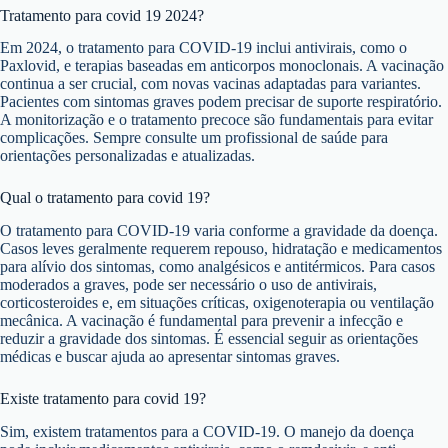
Tratamento para covid 19 2024?
Em 2024, o tratamento para COVID-19 inclui antivirais, como o
Paxlovid, e terapias baseadas em anticorpos monoclonais. A vacinação
continua a ser crucial, com novas vacinas adaptadas para variantes.
Pacientes com sintomas graves podem precisar de suporte respiratório.
A monitorização e o tratamento precoce são fundamentais para evitar
complicações. Sempre consulte um profissional de saúde para
orientações personalizadas e atualizadas.
Qual o tratamento para covid 19?
O tratamento para COVID-19 varia conforme a gravidade da doença.
Casos leves geralmente requerem repouso, hidratação e medicamentos
para alívio dos sintomas, como analgésicos e antitérmicos. Para casos
moderados a graves, pode ser necessário o uso de antivirais,
corticosteroides e, em situações críticas, oxigenoterapia ou ventilação
mecânica. A vacinação é fundamental para prevenir a infecção e
reduzir a gravidade dos sintomas. É essencial seguir as orientações
médicas e buscar ajuda ao apresentar sintomas graves.
Existe tratamento para covid 19?
Sim, existem tratamentos para a COVID-19. O manejo da doença