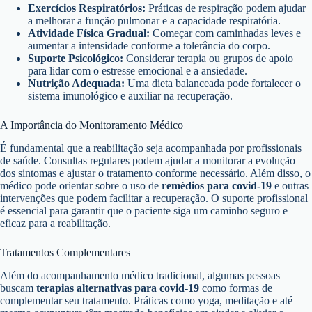
Exercícios Respiratórios:
Práticas de respiração podem ajudar
a melhorar a função pulmonar e a capacidade respiratória.
Atividade Física Gradual:
Começar com caminhadas leves e
aumentar a intensidade conforme a tolerância do corpo.
Suporte Psicológico:
Considerar terapia ou grupos de apoio
para lidar com o estresse emocional e a ansiedade.
Nutrição Adequada:
Uma dieta balanceada pode fortalecer o
sistema imunológico e auxiliar na recuperação.
A Importância do Monitoramento Médico
É fundamental que a reabilitação seja acompanhada por profissionais
de saúde. Consultas regulares podem ajudar a monitorar a evolução
dos sintomas e ajustar o tratamento conforme necessário. Além disso, o
médico pode orientar sobre o uso de
remédios para covid-19
e outras
intervenções que podem facilitar a recuperação. O suporte profissional
é essencial para garantir que o paciente siga um caminho seguro e
eficaz para a reabilitação.
Tratamentos Complementares
Além do acompanhamento médico tradicional, algumas pessoas
buscam
terapias alternativas para covid-19
como formas de
complementar seu tratamento. Práticas como yoga, meditação e até