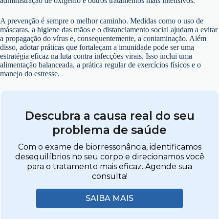
administração de oxigênio e outros tratamentos mais intensivos.
A prevenção é sempre o melhor caminho. Medidas como o uso de
máscaras, a higiene das mãos e o distanciamento social ajudam a evitar
a propagação do vírus e, consequentemente, a contaminação. Além
disso, adotar práticas que fortaleçam a imunidade pode ser uma
estratégia eficaz na luta contra infecções virais. Isso inclui uma
alimentação balanceada, a prática regular de exercícios físicos e o
manejo do estresse.
Descubra a causa real do seu
problema de saúde
Com o exame de biorressonância, identificamos
desequilíbrios no seu corpo e direcionamos você
para o tratamento mais eficaz. Agende sua
consulta!
SAIBA MAIS