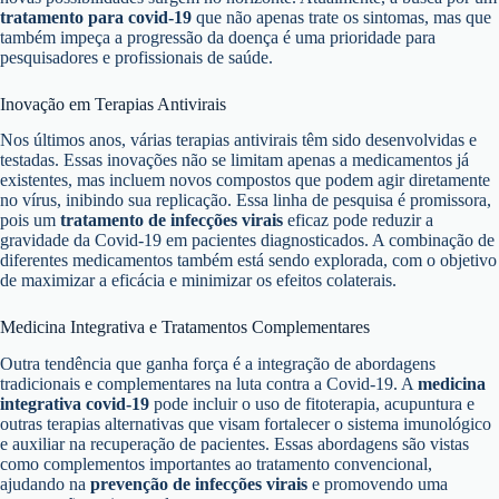
tratamento para covid-19
que não apenas trate os sintomas, mas que
também impeça a progressão da doença é uma prioridade para
pesquisadores e profissionais de saúde.
Inovação em Terapias Antivirais
Nos últimos anos, várias terapias antivirais têm sido desenvolvidas e
testadas. Essas inovações não se limitam apenas a medicamentos já
existentes, mas incluem novos compostos que podem agir diretamente
no vírus, inibindo sua replicação. Essa linha de pesquisa é promissora,
pois um
tratamento de infecções virais
eficaz pode reduzir a
gravidade da Covid-19 em pacientes diagnosticados. A combinação de
diferentes medicamentos também está sendo explorada, com o objetivo
de maximizar a eficácia e minimizar os efeitos colaterais.
Medicina Integrativa e Tratamentos Complementares
Outra tendência que ganha força é a integração de abordagens
tradicionais e complementares na luta contra a Covid-19. A
medicina
integrativa covid-19
pode incluir o uso de fitoterapia, acupuntura e
outras terapias alternativas que visam fortalecer o sistema imunológico
e auxiliar na recuperação de pacientes. Essas abordagens são vistas
como complementos importantes ao tratamento convencional,
ajudando na
prevenção de infecções virais
e promovendo uma