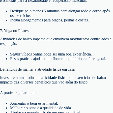
Essenciais para a flexibilidade e recuperação muscular.
Dedique pelo menos 5 minutos para alongar todo o corpo após
os exercícios.
Inclua alongamentos para braços, pernas e costas.
7. Yoga ou Pilates
Atividades de baixo impacto que envolvem movimentos controlados e
respiração.
Seguir vídeos online pode ser uma boa experiência.
Essas práticas ajudam a melhorar o equilíbrio e a força geral.
Benefícios de manter a atividade física em casa
Investir em uma rotina de
atividade física
com exercícios de baixo
impacto traz diversos benefícios que vão além do físico.
A prática regular pode:.
Aumentar o bem-estar mental.
Melhorar o sono e a qualidade de vida.
Ajudar na manutenção de um peso saudável.