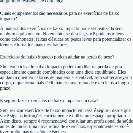
adquirindo resistência e confiança.
Quais equipamentos são necessários para os exercícios de baixo
impacto?
A maioria dos exercícios de baixo impacto pode ser realizada sem
nenhum equipamento. No entanto, se desejar, você pode usar itens
como colchonetes, faixas elásticas ou pesos leves para potencializar os
treinos e torná-los mais desafiadores.
Exercícios de baixo impacto podem ajudar na perda de peso?
Sim, exercícios de baixo impacto podem auxiliar na perda de peso,
especialmente quando combinados com uma dieta equilibrada. Eles
ajudam a queimar calorias de maneira sustentável, sem sobrecarregar o
corpo, o que torna mais fácil manter uma rotina de exercícios a longo
prazo.
É seguro fazer exercícios de baixo impacto em casa?
Sim, realizar exercícios de baixo impacto em casa é seguro, desde que
você siga as instruções corretamente e utilize um espaço apropriado.
Além disso, sempre é recomendável consultar um profissional da saúde
antes de iniciar uma nova rotina de exercícios, especialmente se você
tiver problemas de saúde existentes.