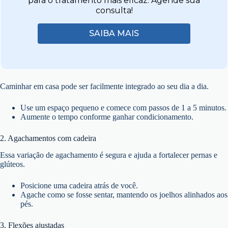
para o tratamento mais eficaz. Agende sua
consulta!
SAIBA MAIS
Caminhar em casa pode ser facilmente integrado ao seu dia a dia.
Use um espaço pequeno e comece com passos de 1 a 5 minutos.
Aumente o tempo conforme ganhar condicionamento.
2. Agachamentos com cadeira
Essa variação de agachamento é segura e ajuda a fortalecer pernas e
glúteos.
Posicione uma cadeira atrás de você.
Agache como se fosse sentar, mantendo os joelhos alinhados aos
pés.
3. Flexões ajustadas