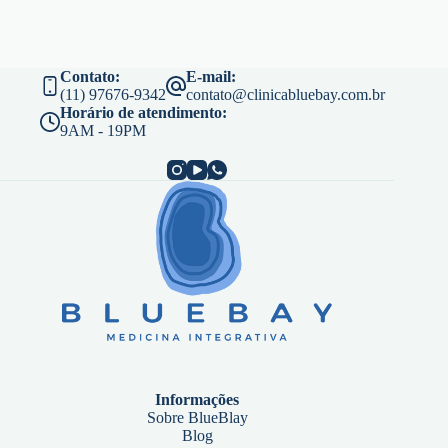
Contato:
E-mail:
(11) 97676-9342
contato@clinicabluebay.com.br
Horário de atendimento:
9AM - 19PM
Informações
Sobre BlueBlay
Blog