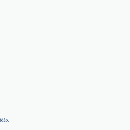
idão.