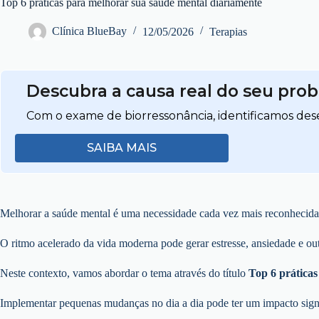
Top 6 práticas para melhorar sua saúde mental diariamente
Clínica BlueBay
12/05/2026
Terapias
Descubra a causa real do seu pro
Com o exame de biorressonância, identificamos dese
SAIBA MAIS
Melhorar a saúde mental é uma necessidade cada vez mais reconhecida 
O ritmo acelerado da vida moderna pode gerar estresse, ansiedade e ou
Neste contexto, vamos abordar o tema através do título
Top 6 prática
Implementar pequenas mudanças no dia a dia pode ter um impacto signi