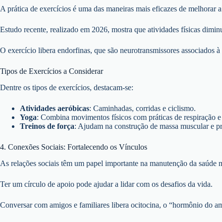
A prática de exercícios é uma das maneiras mais eficazes de melhorar a
Estudo recente, realizado em 2026, mostra que atividades físicas dimin
O exercício libera endorfinas, que são neurotransmissores associados à
Tipos de Exercícios a Considerar
Dentre os tipos de exercícios, destacam-se:
Atividades aeróbicas
: Caminhadas, corridas e ciclismo.
Yoga
: Combina movimentos físicos com práticas de respiração e
Treinos de força
: Ajudam na construção de massa muscular e 
4. Conexões Sociais: Fortalecendo os Vínculos
As relações sociais têm um papel importante na manutenção da saúde m
Ter um círculo de apoio pode ajudar a lidar com os desafios da vida.
Conversar com amigos e familiares libera ocitocina, o “hormônio do am