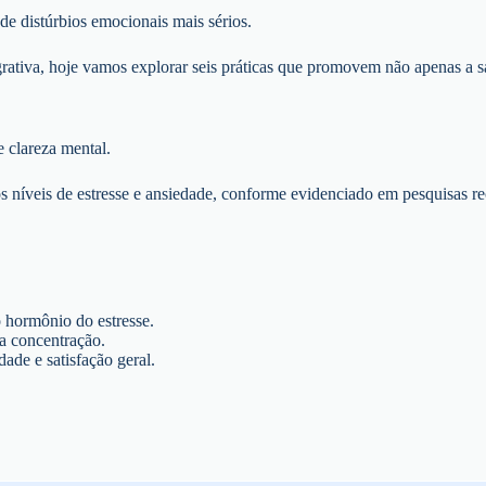
de distúrbios emocionais mais sérios.
grativa, hoje vamos explorar seis práticas que promovem não apenas a 
 clareza mental.
os níveis de estresse e ansiedade, conforme evidenciado em pesquisas r
o hormônio do estresse.
a concentração.
dade e satisfação geral.