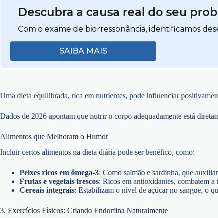
Descubra a causa real do seu pro
Com o exame de biorressonância, identificamos dese
SAIBA MAIS
Uma dieta equilibrada, rica em nutrientes, pode influenciar positivamen
Dados de 2026 apontam que nutrir o corpo adequadamente está diretam
Alimentos que Melhoram o Humor
Incluir certos alimentos na dieta diária pode ser benéfico, como:
Peixes ricos em ômega-3
: Como salmão e sardinha, que auxilia
Frutas e vegetais frescos
: Ricos em antioxidantes, combatem a 
Cereais integrais
: Estabilizam o nível de açúcar no sangue, o q
3. Exercícios Físicos: Criando Endorfina Naturalmente