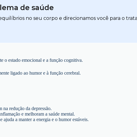
blema de saúde
quilíbrios no seu corpo e direcionamos você para o trat
te o estado emocional e a função cognitiva.
ente ligado ao humor e à função cerebral.
m na redução da depressão.
inflamação e melhoram a saúde mental.
ue ajuda a manter a energia e o humor estáveis.