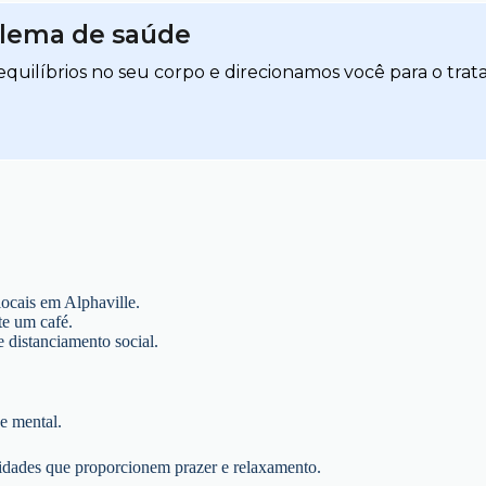
blema de saúde
quilíbrios no seu corpo e direcionamos você para o trat
locais em Alphaville.
te um café.
distanciamento social.
e mental.
ividades que proporcionem prazer e relaxamento.