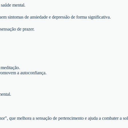
 saúde mental.
uem sintomas de ansiedade e depressão de forma significativa.
 sensação de prazer.
 meditação.
promovem a autoconfiança.
ental.
or”, que melhora a sensação de pertencimento e ajuda a combater a sol