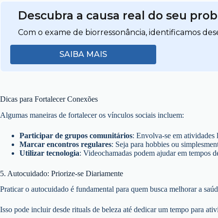
Descubra a causa real do seu pro
Com o exame de biorressonância, identificamos dese
SAIBA MAIS
Dicas para Fortalecer Conexões
Algumas maneiras de fortalecer os vínculos sociais incluem:
Participar de grupos comunitários
: Envolva-se em atividades 
Marcar encontros regulares
: Seja para hobbies ou simplesmen
Utilizar tecnologia
: Videochamadas podem ajudar em tempos de 
5. Autocuidado: Priorize-se Diariamente
Praticar o autocuidado é fundamental para quem busca melhorar a saúd
Isso pode incluir desde rituals de beleza até dedicar um tempo para at