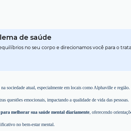
blema de saúde
quilíbrios no seu corpo e direcionamos você para o trat
na sociedade atual, especialmente em locais como Alphaville e região.
tras questões emocionais, impactando a qualidade de vida das pessoas.
s para melhorar sua saúde mental diariamente
, oferecendo orientaçõ
ficativo no bem-estar mental.