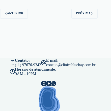
ANTERIOR
PRÓXIMA
Contato:
E-mail:
(11) 97676-9342
contato@clinicabluebay.com.br
Horário de atendimento:
9AM - 19PM