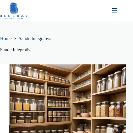
Pular
para
o
conteúdo
Home
Saúde Integrativa
Saúde Integrativa