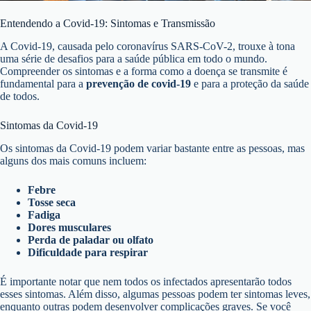
Entendendo a Covid-19: Sintomas e Transmissão
A Covid-19, causada pelo coronavírus SARS-CoV-2, trouxe à tona
uma série de desafios para a saúde pública em todo o mundo.
Compreender os sintomas e a forma como a doença se transmite é
fundamental para a
prevenção de covid-19
e para a proteção da saúde
de todos.
Sintomas da Covid-19
Os sintomas da Covid-19 podem variar bastante entre as pessoas, mas
alguns dos mais comuns incluem:
Febre
Tosse seca
Fadiga
Dores musculares
Perda de paladar ou olfato
Dificuldade para respirar
É importante notar que nem todos os infectados apresentarão todos
esses sintomas. Além disso, algumas pessoas podem ter sintomas leves,
enquanto outras podem desenvolver complicações graves. Se você