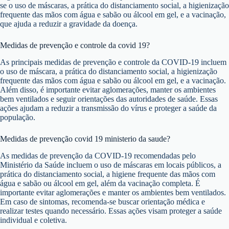
se o uso de máscaras, a prática do distanciamento social, a higienização
frequente das mãos com água e sabão ou álcool em gel, e a vacinação,
que ajuda a reduzir a gravidade da doença.
Medidas de prevenção e controle da covid 19?
As principais medidas de prevenção e controle da COVID-19 incluem
o uso de máscara, a prática do distanciamento social, a higienização
frequente das mãos com água e sabão ou álcool em gel, e a vacinação.
Além disso, é importante evitar aglomerações, manter os ambientes
bem ventilados e seguir orientações das autoridades de saúde. Essas
ações ajudam a reduzir a transmissão do vírus e proteger a saúde da
população.
Medidas de prevenção covid 19 ministerio da saude?
As medidas de prevenção da COVID-19 recomendadas pelo
Ministério da Saúde incluem o uso de máscaras em locais públicos, a
prática do distanciamento social, a higiene frequente das mãos com
água e sabão ou álcool em gel, além da vacinação completa. É
importante evitar aglomerações e manter os ambientes bem ventilados.
Em caso de sintomas, recomenda-se buscar orientação médica e
realizar testes quando necessário. Essas ações visam proteger a saúde
individual e coletiva.