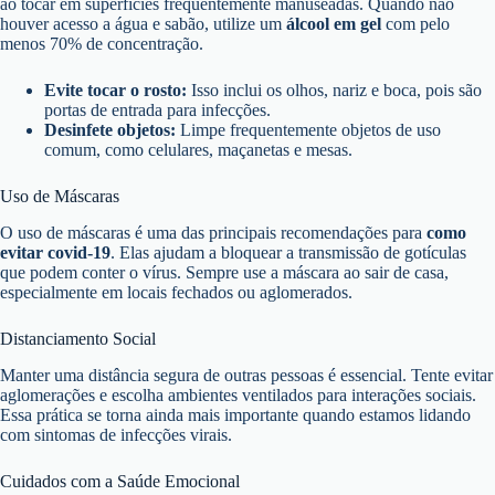
ao tocar em superfícies frequentemente manuseadas. Quando não
houver acesso a água e sabão, utilize um
álcool em gel
com pelo
menos 70% de concentração.
Evite tocar o rosto:
Isso inclui os olhos, nariz e boca, pois são
portas de entrada para infecções.
Desinfete objetos:
Limpe frequentemente objetos de uso
comum, como celulares, maçanetas e mesas.
Uso de Máscaras
O uso de máscaras é uma das principais recomendações para
como
evitar covid-19
. Elas ajudam a bloquear a transmissão de gotículas
que podem conter o vírus. Sempre use a máscara ao sair de casa,
especialmente em locais fechados ou aglomerados.
Distanciamento Social
Manter uma distância segura de outras pessoas é essencial. Tente evitar
aglomerações e escolha ambientes ventilados para interações sociais.
Essa prática se torna ainda mais importante quando estamos lidando
com sintomas de infecções virais.
Cuidados com a Saúde Emocional