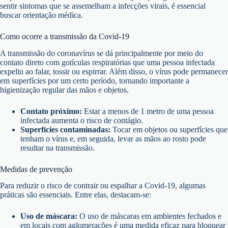
sentir sintomas que se assemelham a infecções virais, é essencial
buscar orientação médica.
Como ocorre a transmissão da Covid-19
A transmissão do coronavírus se dá principalmente por meio do
contato direto com gotículas respiratórias que uma pessoa infectada
expeliu ao falar, tossir ou espirrar. Além disso, o vírus pode permanecer
em superfícies por um certo período, tornando importante a
higienização regular das mãos e objetos.
Contato próximo:
Estar a menos de 1 metro de uma pessoa
infectada aumenta o risco de contágio.
Superfícies contaminadas:
Tocar em objetos ou superfícies que
tenham o vírus e, em seguida, levar as mãos ao rosto pode
resultar na transmissão.
Medidas de prevenção
Para reduzir o risco de contrair ou espalhar a Covid-19, algumas
práticas são essenciais. Entre elas, destacam-se:
Uso de máscara:
O uso de máscaras em ambientes fechados e
em locais com aglomerações é uma medida eficaz para bloquear