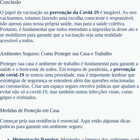
Conclusão
O papel da vacinação na
prevenção da Covid-19
é inegável. Ao nos
vacinarmos, estamos fazendo uma escolha consciente e responsável,
não apenas para nossa própria saúde, mas para a saúde coletiva.
Portanto, é fundamental que todos entendam a importância desse ato e
se mobilizem para garantir que a vacinação seja uma realidade
acessível a todos.
Ambientes Seguros: Como Proteger sua Casa e Trabalho
Proteger sua casa e ambiente de trabalho é fundamental para garantir a
saúde e o bem-estar de todos. Em tempos de pandemia, a
prevenção
de covid-19
se tornou uma prioridade, mas é importante lembrar que
estratégias de segurança se estendem além das questões relacionadas
ao coronavírus. Criar um espaço seguro envolve práticas que ajudam a
evitar não só a covid-19, mas também outras infecções virais, como
gripes e resfriados.
Medidas de Proteção em Casa
Começar pela sua residência é essencial. Aqui estão algumas dicas
práticas para garantir um ambiente seguro:
Higienização Regular:
Mantenha a limpeza dos ambientes com