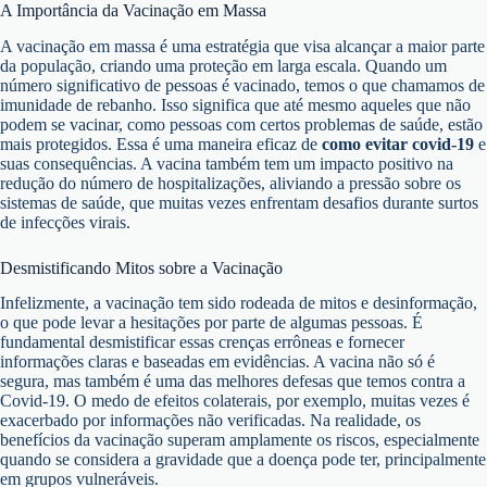
A Importância da Vacinação em Massa
A vacinação em massa é uma estratégia que visa alcançar a maior parte
da população, criando uma proteção em larga escala. Quando um
número significativo de pessoas é vacinado, temos o que chamamos de
imunidade de rebanho. Isso significa que até mesmo aqueles que não
podem se vacinar, como pessoas com certos problemas de saúde, estão
mais protegidos. Essa é uma maneira eficaz de
como evitar covid-19
e
suas consequências. A vacina também tem um impacto positivo na
redução do número de hospitalizações, aliviando a pressão sobre os
sistemas de saúde, que muitas vezes enfrentam desafios durante surtos
de infecções virais.
Desmistificando Mitos sobre a Vacinação
Infelizmente, a vacinação tem sido rodeada de mitos e desinformação,
o que pode levar a hesitações por parte de algumas pessoas. É
fundamental desmistificar essas crenças errôneas e fornecer
informações claras e baseadas em evidências. A vacina não só é
segura, mas também é uma das melhores defesas que temos contra a
Covid-19. O medo de efeitos colaterais, por exemplo, muitas vezes é
exacerbado por informações não verificadas. Na realidade, os
benefícios da vacinação superam amplamente os riscos, especialmente
quando se considera a gravidade que a doença pode ter, principalmente
em grupos vulneráveis.