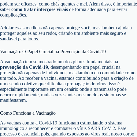
podem ser eficazes, como chás quentes e mel. Além disso, é importante
saber
como tratar infecções virais
de forma adequada para evitar
complicações.
Adotar essas medidas não apenas protege você, mas também ajuda a
proteger aqueles ao seu redor, criando um ambiente mais seguro e
saudável para todos.
Vacinação: O Papel Crucial na Prevenção da Covid-19
A vacinação tem se mostrado um dos pilares fundamentais na
prevenção da Covid-19
, desempenhando um papel crucial na
proteção não apenas de indivíduos, mas também da comunidade como
um todo. Ao receber a vacina, estamos contribuindo para a criação de
um escudo coletivo que dificulta a propagação do vírus. Isso é
especialmente importante em um cenário onde a transmissão pode
ocorrer rapidamente, muitas vezes antes mesmo de os sintomas se
manifestarem.
Como Funciona a Vacinação
As vacinas contra a Covid-19 funcionam estimulando o sistema
imunológico a reconhecer e combater o vírus SARS-CoV-2. Esse
processo é essencial, pois, quando expostos ao vírus real, nosso corpo