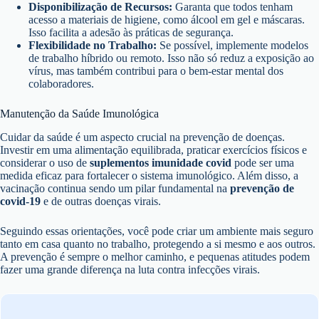
Disponibilização de Recursos:
Garanta que todos tenham
acesso a materiais de higiene, como álcool em gel e máscaras.
Isso facilita a adesão às práticas de segurança.
Flexibilidade no Trabalho:
Se possível, implemente modelos
de trabalho híbrido ou remoto. Isso não só reduz a exposição ao
vírus, mas também contribui para o bem-estar mental dos
colaboradores.
Manutenção da Saúde Imunológica
Cuidar da saúde é um aspecto crucial na prevenção de doenças.
Investir em uma alimentação equilibrada, praticar exercícios físicos e
considerar o uso de
suplementos imunidade covid
pode ser uma
medida eficaz para fortalecer o sistema imunológico. Além disso, a
vacinação continua sendo um pilar fundamental na
prevenção de
covid-19
e de outras doenças virais.
Seguindo essas orientações, você pode criar um ambiente mais seguro
tanto em casa quanto no trabalho, protegendo a si mesmo e aos outros.
A prevenção é sempre o melhor caminho, e pequenas atitudes podem
fazer uma grande diferença na luta contra infecções virais.