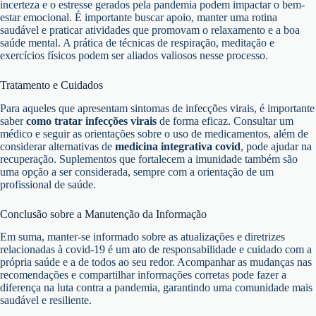
incerteza e o estresse gerados pela pandemia podem impactar o bem-
estar emocional. É importante buscar apoio, manter uma rotina
saudável e praticar atividades que promovam o relaxamento e a boa
saúde mental. A prática de técnicas de respiração, meditação e
exercícios físicos podem ser aliados valiosos nesse processo.
Tratamento e Cuidados
Para aqueles que apresentam sintomas de infecções virais, é importante
saber
como tratar infecções virais
de forma eficaz. Consultar um
médico e seguir as orientações sobre o uso de medicamentos, além de
considerar alternativas de
medicina integrativa covid
, pode ajudar na
recuperação. Suplementos que fortalecem a imunidade também são
uma opção a ser considerada, sempre com a orientação de um
profissional de saúde.
Conclusão sobre a Manutenção da Informação
Em suma, manter-se informado sobre as atualizações e diretrizes
relacionadas à covid-19 é um ato de responsabilidade e cuidado com a
própria saúde e a de todos ao seu redor. Acompanhar as mudanças nas
recomendações e compartilhar informações corretas pode fazer a
diferença na luta contra a pandemia, garantindo uma comunidade mais
saudável e resiliente.