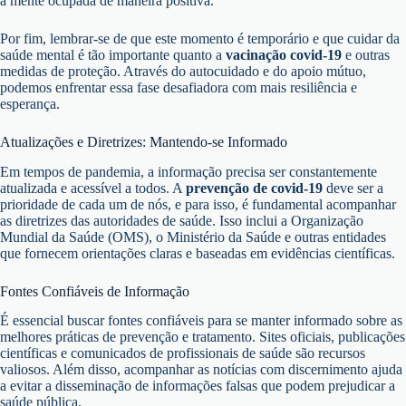
a mente ocupada de maneira positiva.
Por fim, lembrar-se de que este momento é temporário e que cuidar da
saúde mental é tão importante quanto a
vacinação covid-19
e outras
medidas de proteção. Através do autocuidado e do apoio mútuo,
podemos enfrentar essa fase desafiadora com mais resiliência e
esperança.
Atualizações e Diretrizes: Mantendo-se Informado
Em tempos de pandemia, a informação precisa ser constantemente
atualizada e acessível a todos. A
prevenção de covid-19
deve ser a
prioridade de cada um de nós, e para isso, é fundamental acompanhar
as diretrizes das autoridades de saúde. Isso inclui a Organização
Mundial da Saúde (OMS), o Ministério da Saúde e outras entidades
que fornecem orientações claras e baseadas em evidências científicas.
Fontes Confiáveis de Informação
É essencial buscar fontes confiáveis para se manter informado sobre as
melhores práticas de prevenção e tratamento. Sites oficiais, publicações
científicas e comunicados de profissionais de saúde são recursos
valiosos. Além disso, acompanhar as notícias com discernimento ajuda
a evitar a disseminação de informações falsas que podem prejudicar a
saúde pública.