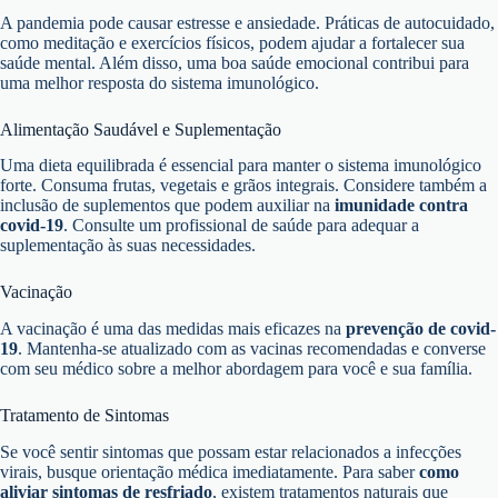
A pandemia pode causar estresse e ansiedade. Práticas de autocuidado,
como meditação e exercícios físicos, podem ajudar a fortalecer sua
saúde mental. Além disso, uma boa saúde emocional contribui para
uma melhor resposta do sistema imunológico.
Alimentação Saudável e Suplementação
Uma dieta equilibrada é essencial para manter o sistema imunológico
forte. Consuma frutas, vegetais e grãos integrais. Considere também a
inclusão de suplementos que podem auxiliar na
imunidade contra
covid-19
. Consulte um profissional de saúde para adequar a
suplementação às suas necessidades.
Vacinação
A vacinação é uma das medidas mais eficazes na
prevenção de covid-
19
. Mantenha-se atualizado com as vacinas recomendadas e converse
com seu médico sobre a melhor abordagem para você e sua família.
Tratamento de Sintomas
Se você sentir sintomas que possam estar relacionados a infecções
virais, busque orientação médica imediatamente. Para saber
como
aliviar sintomas de resfriado
, existem tratamentos naturais que