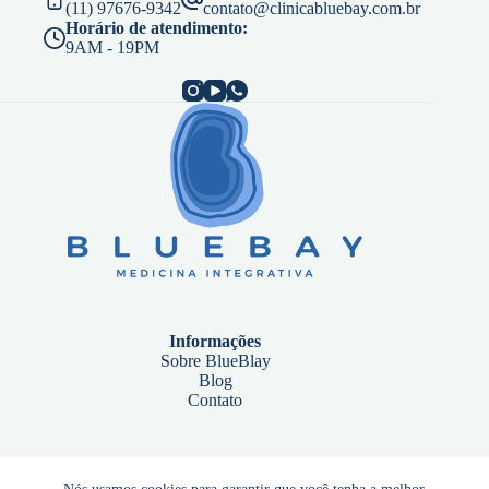
(11) 97676-9342
contato@clinicabluebay.com.br
Horário de atendimento:
9AM - 19PM
Informações
Sobre BlueBlay
Blog
Contato
Endereço