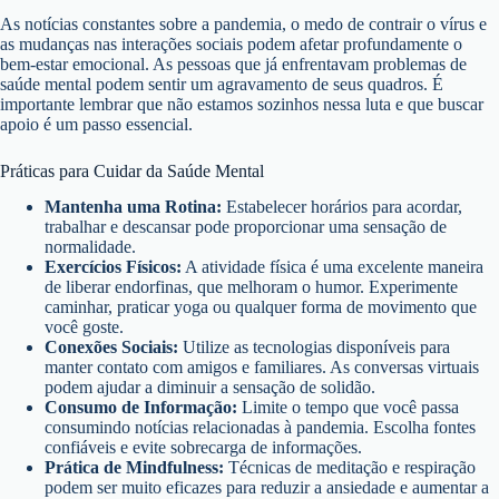
As notícias constantes sobre a pandemia, o medo de contrair o vírus e
as mudanças nas interações sociais podem afetar profundamente o
bem-estar emocional. As pessoas que já enfrentavam problemas de
saúde mental podem sentir um agravamento de seus quadros. É
importante lembrar que não estamos sozinhos nessa luta e que buscar
apoio é um passo essencial.
Práticas para Cuidar da Saúde Mental
Mantenha uma Rotina:
Estabelecer horários para acordar,
trabalhar e descansar pode proporcionar uma sensação de
normalidade.
Exercícios Físicos:
A atividade física é uma excelente maneira
de liberar endorfinas, que melhoram o humor. Experimente
caminhar, praticar yoga ou qualquer forma de movimento que
você goste.
Conexões Sociais:
Utilize as tecnologias disponíveis para
manter contato com amigos e familiares. As conversas virtuais
podem ajudar a diminuir a sensação de solidão.
Consumo de Informação:
Limite o tempo que você passa
consumindo notícias relacionadas à pandemia. Escolha fontes
confiáveis e evite sobrecarga de informações.
Prática de Mindfulness:
Técnicas de meditação e respiração
podem ser muito eficazes para reduzir a ansiedade e aumentar a