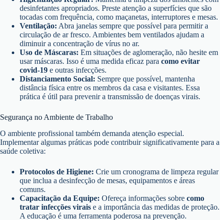
desinfetantes apropriados. Preste atenção a superfícies que são
tocadas com frequência, como maçanetas, interruptores e mesas.
Ventilação:
Abra janelas sempre que possível para permitir a
circulação de ar fresco. Ambientes bem ventilados ajudam a
diminuir a concentração de vírus no ar.
Uso de Máscaras:
Em situações de aglomeração, não hesite em
usar máscaras. Isso é uma medida eficaz para
como evitar
covid-19
e outras infecções.
Distanciamento Social:
Sempre que possível, mantenha
distância física entre os membros da casa e visitantes. Essa
prática é útil para prevenir a transmissão de doenças virais.
Segurança no Ambiente de Trabalho
O ambiente profissional também demanda atenção especial.
Implementar algumas práticas pode contribuir significativamente para a
saúde coletiva:
Protocolos de Higiene:
Crie um cronograma de limpeza regular
que inclua a desinfecção de mesas, equipamentos e áreas
comuns.
Capacitação da Equipe:
Ofereça informações sobre
como
tratar infecções virais
e a importância das medidas de proteção.
A educação é uma ferramenta poderosa na prevenção.