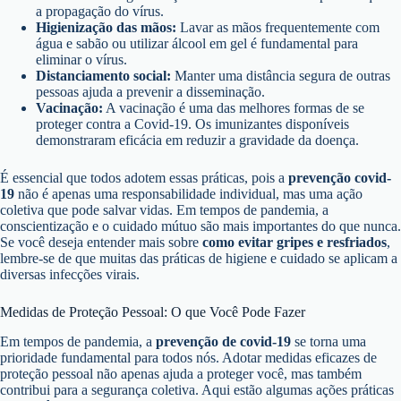
a propagação do vírus.
Higienização das mãos:
Lavar as mãos frequentemente com
água e sabão ou utilizar álcool em gel é fundamental para
eliminar o vírus.
Distanciamento social:
Manter uma distância segura de outras
pessoas ajuda a prevenir a disseminação.
Vacinação:
A vacinação é uma das melhores formas de se
proteger contra a Covid-19. Os imunizantes disponíveis
demonstraram eficácia em reduzir a gravidade da doença.
É essencial que todos adotem essas práticas, pois a
prevenção covid-
19
não é apenas uma responsabilidade individual, mas uma ação
coletiva que pode salvar vidas. Em tempos de pandemia, a
conscientização e o cuidado mútuo são mais importantes do que nunca.
Se você deseja entender mais sobre
como evitar gripes e resfriados
,
lembre-se de que muitas das práticas de higiene e cuidado se aplicam a
diversas infecções virais.
Medidas de Proteção Pessoal: O que Você Pode Fazer
Em tempos de pandemia, a
prevenção de covid-19
se torna uma
prioridade fundamental para todos nós. Adotar medidas eficazes de
proteção pessoal não apenas ajuda a proteger você, mas também
contribui para a segurança coletiva. Aqui estão algumas ações práticas