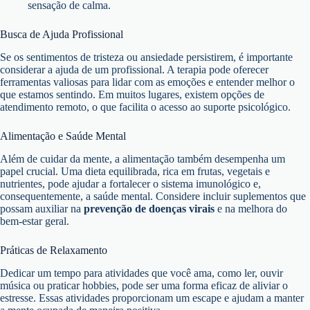
sensação de calma.
Busca de Ajuda Profissional
Se os sentimentos de tristeza ou ansiedade persistirem, é importante
considerar a ajuda de um profissional. A terapia pode oferecer
ferramentas valiosas para lidar com as emoções e entender melhor o
que estamos sentindo. Em muitos lugares, existem opções de
atendimento remoto, o que facilita o acesso ao suporte psicológico.
Alimentação e Saúde Mental
Além de cuidar da mente, a alimentação também desempenha um
papel crucial. Uma dieta equilibrada, rica em frutas, vegetais e
nutrientes, pode ajudar a fortalecer o sistema imunológico e,
consequentemente, a saúde mental. Considere incluir suplementos que
possam auxiliar na
prevenção de doenças virais
e na melhora do
bem-estar geral.
Práticas de Relaxamento
Dedicar um tempo para atividades que você ama, como ler, ouvir
música ou praticar hobbies, pode ser uma forma eficaz de aliviar o
estresse. Essas atividades proporcionam um escape e ajudam a manter