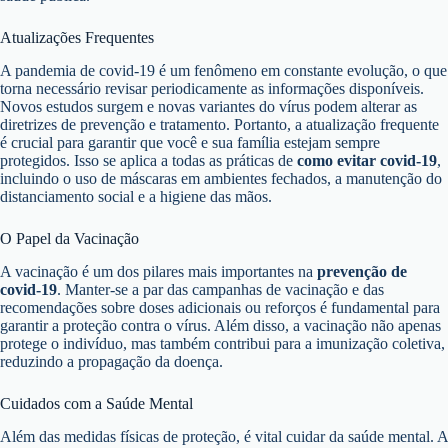
Atualizações Frequentes
A pandemia de covid-19 é um fenômeno em constante evolução, o que
torna necessário revisar periodicamente as informações disponíveis.
Novos estudos surgem e novas variantes do vírus podem alterar as
diretrizes de prevenção e tratamento. Portanto, a atualização frequente
é crucial para garantir que você e sua família estejam sempre
protegidos. Isso se aplica a todas as práticas de
como evitar covid-19
,
incluindo o uso de máscaras em ambientes fechados, a manutenção do
distanciamento social e a higiene das mãos.
O Papel da Vacinação
A vacinação é um dos pilares mais importantes na
prevenção de
covid-19
. Manter-se a par das campanhas de vacinação e das
recomendações sobre doses adicionais ou reforços é fundamental para
garantir a proteção contra o vírus. Além disso, a vacinação não apenas
protege o indivíduo, mas também contribui para a imunização coletiva,
reduzindo a propagação da doença.
Cuidados com a Saúde Mental
Além das medidas físicas de proteção, é vital cuidar da saúde mental. A