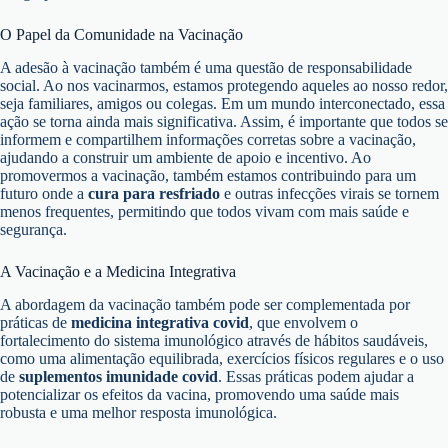
O Papel da Comunidade na Vacinação
A adesão à vacinação também é uma questão de responsabilidade
social. Ao nos vacinarmos, estamos protegendo aqueles ao nosso redor,
seja familiares, amigos ou colegas. Em um mundo interconectado, essa
ação se torna ainda mais significativa. Assim, é importante que todos se
informem e compartilhem informações corretas sobre a vacinação,
ajudando a construir um ambiente de apoio e incentivo. Ao
promovermos a vacinação, também estamos contribuindo para um
futuro onde a
cura para resfriado
e outras infecções virais se tornem
menos frequentes, permitindo que todos vivam com mais saúde e
segurança.
A Vacinação e a Medicina Integrativa
A abordagem da vacinação também pode ser complementada por
práticas de
medicina integrativa covid
, que envolvem o
fortalecimento do sistema imunológico através de hábitos saudáveis,
como uma alimentação equilibrada, exercícios físicos regulares e o uso
de
suplementos imunidade covid
. Essas práticas podem ajudar a
potencializar os efeitos da vacina, promovendo uma saúde mais
robusta e uma melhor resposta imunológica.