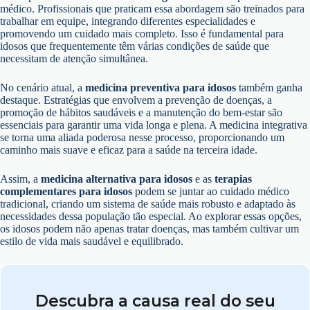
médico. Profissionais que praticam essa abordagem são treinados para
trabalhar em equipe, integrando diferentes especialidades e
promovendo um cuidado mais completo. Isso é fundamental para
idosos que frequentemente têm várias condições de saúde que
necessitam de atenção simultânea.
No cenário atual, a
medicina preventiva para idosos
também ganha
destaque. Estratégias que envolvem a prevenção de doenças, a
promoção de hábitos saudáveis e a manutenção do bem-estar são
essenciais para garantir uma vida longa e plena. A medicina integrativa
se torna uma aliada poderosa nesse processo, proporcionando um
caminho mais suave e eficaz para a saúde na terceira idade.
Assim, a
medicina alternativa para idosos
e as
terapias
complementares para idosos
podem se juntar ao cuidado médico
tradicional, criando um sistema de saúde mais robusto e adaptado às
necessidades dessa população tão especial. Ao explorar essas opções,
os idosos podem não apenas tratar doenças, mas também cultivar um
estilo de vida mais saudável e equilibrado.
Descubra a causa real do seu