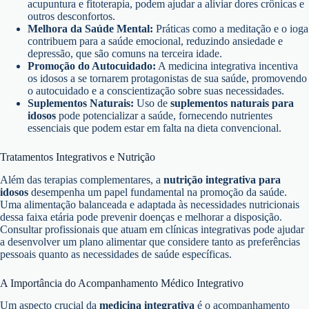
acupuntura e fitoterapia, podem ajudar a aliviar dores crônicas e
outros desconfortos.
Melhora da Saúde Mental:
Práticas como a meditação e o ioga
contribuem para a saúde emocional, reduzindo ansiedade e
depressão, que são comuns na terceira idade.
Promoção do Autocuidado:
A medicina integrativa incentiva
os idosos a se tornarem protagonistas de sua saúde, promovendo
o autocuidado e a conscientização sobre suas necessidades.
Suplementos Naturais:
Uso de
suplementos naturais para
idosos
pode potencializar a saúde, fornecendo nutrientes
essenciais que podem estar em falta na dieta convencional.
Tratamentos Integrativos e Nutrição
Além das terapias complementares, a
nutrição integrativa para
idosos
desempenha um papel fundamental na promoção da saúde.
Uma alimentação balanceada e adaptada às necessidades nutricionais
dessa faixa etária pode prevenir doenças e melhorar a disposição.
Consultar profissionais que atuam em clínicas integrativas pode ajudar
a desenvolver um plano alimentar que considere tanto as preferências
pessoais quanto as necessidades de saúde específicas.
A Importância do Acompanhamento Médico Integrativo
Um aspecto crucial da
medicina integrativa
é o acompanhamento