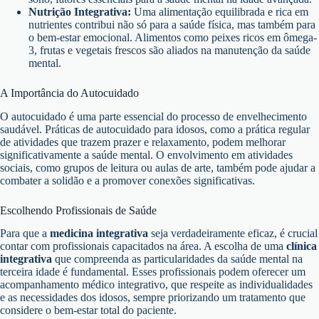
Nutrição Integrativa:
Uma alimentação equilibrada e rica em
nutrientes contribui não só para a saúde física, mas também para
o bem-estar emocional. Alimentos como peixes ricos em ômega-
3, frutas e vegetais frescos são aliados na manutenção da saúde
mental.
A Importância do Autocuidado
O autocuidado é uma parte essencial do processo de envelhecimento
saudável. Práticas de autocuidado para idosos, como a prática regular
de atividades que trazem prazer e relaxamento, podem melhorar
significativamente a saúde mental. O envolvimento em atividades
sociais, como grupos de leitura ou aulas de arte, também pode ajudar a
combater a solidão e a promover conexões significativas.
Escolhendo Profissionais de Saúde
Para que a
medicina integrativa
seja verdadeiramente eficaz, é crucial
contar com profissionais capacitados na área. A escolha de uma
clínica
integrativa
que compreenda as particularidades da saúde mental na
terceira idade é fundamental. Esses profissionais podem oferecer um
acompanhamento médico integrativo, que respeite as individualidades
e as necessidades dos idosos, sempre priorizando um tratamento que
considere o bem-estar total do paciente.