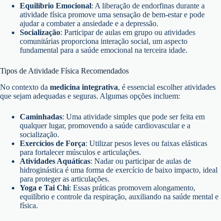
Equilíbrio Emocional
: A liberação de endorfinas durante a
atividade física promove uma sensação de bem-estar e pode
ajudar a combater a ansiedade e a depressão.
Socialização
: Participar de aulas em grupo ou atividades
comunitárias proporciona interação social, um aspecto
fundamental para a saúde emocional na terceira idade.
Tipos de Atividade Física Recomendados
No contexto da
medicina integrativa
, é essencial escolher atividades
que sejam adequadas e seguras. Algumas opções incluem:
Caminhadas
: Uma atividade simples que pode ser feita em
qualquer lugar, promovendo a saúde cardiovascular e a
socialização.
Exercícios de Força
: Utilizar pesos leves ou faixas elásticas
para fortalecer músculos e articulações.
Atividades Aquáticas
: Nadar ou participar de aulas de
hidroginástica é uma forma de exercício de baixo impacto, ideal
para proteger as articulações.
Yoga e Tai Chi
: Essas práticas promovem alongamento,
equilíbrio e controle da respiração, auxiliando na saúde mental e
física.