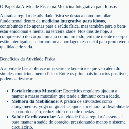
O Papel da Atividade Física na Medicina Integrativa para Idosos
A prática regular de atividade física se destaca como um pilar
fundamental dentro da
medicina integrativa para idosos
,
contribuindo não apenas para a saúde física, mas também para o bem-
estar emocional e mental na terceira idade. Nos dias de hoje, a
compreensão do corpo humano como um todo, em que mente e corpo
estão interligados, se tornou uma abordagem essencial para promover a
qualidade de vida.
Benefícios da Atividade Física
A atividade física oferece uma série de benefícios que vão além do
simples condicionamento físico. Entre os principais impactos positivos,
podemos destacar:
Fortalecimento Muscular
: Exercícios regulares ajudam a
manter a massa muscular, que tende a diminuir com a idade.
Melhora da Mobilidade
: A prática de atividades como
alongamentos, yoga ou ginástica ajuda a melhorar a flexibilidade
e a coordenação, reduzindo o risco de quedas.
Saúde Cardiovascular
: A atividade física regular é essencial
para manter a saúde do coração, pressionando menos o sistema
circulatório.