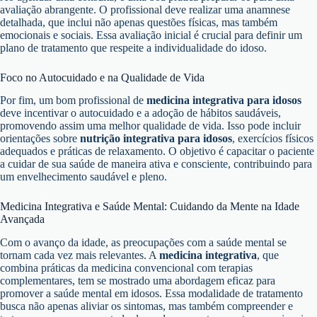
avaliação abrangente. O profissional deve realizar uma anamnese
detalhada, que inclui não apenas questões físicas, mas também
emocionais e sociais. Essa avaliação inicial é crucial para definir um
plano de tratamento que respeite a individualidade do idoso.
Foco no Autocuidado e na Qualidade de Vida
Por fim, um bom profissional de
medicina integrativa para idosos
deve incentivar o autocuidado e a adoção de hábitos saudáveis,
promovendo assim uma melhor qualidade de vida. Isso pode incluir
orientações sobre
nutrição integrativa para idosos
, exercícios físicos
adequados e práticas de relaxamento. O objetivo é capacitar o paciente
a cuidar de sua saúde de maneira ativa e consciente, contribuindo para
um envelhecimento saudável e pleno.
Medicina Integrativa e Saúde Mental: Cuidando da Mente na Idade
Avançada
Com o avanço da idade, as preocupações com a saúde mental se
tornam cada vez mais relevantes. A
medicina integrativa
, que
combina práticas da medicina convencional com terapias
complementares, tem se mostrado uma abordagem eficaz para
promover a saúde mental em idosos. Essa modalidade de tratamento
busca não apenas aliviar os sintomas, mas também compreender e