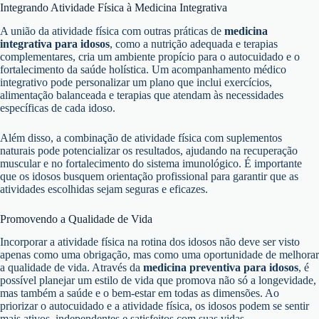
Integrando Atividade Física à Medicina Integrativa
A união da atividade física com outras práticas de
medicina
integrativa para idosos
, como a nutrição adequada e terapias
complementares, cria um ambiente propício para o autocuidado e o
fortalecimento da saúde holística. Um acompanhamento médico
integrativo pode personalizar um plano que inclui exercícios,
alimentação balanceada e terapias que atendam às necessidades
específicas de cada idoso.
Além disso, a combinação de atividade física com suplementos
naturais pode potencializar os resultados, ajudando na recuperação
muscular e no fortalecimento do sistema imunológico. É importante
que os idosos busquem orientação profissional para garantir que as
atividades escolhidas sejam seguras e eficazes.
Promovendo a Qualidade de Vida
Incorporar a atividade física na rotina dos idosos não deve ser visto
apenas como uma obrigação, mas como uma oportunidade de melhorar
a qualidade de vida. Através da
medicina preventiva para idosos
, é
possível planejar um estilo de vida que promova não só a longevidade,
mas também a saúde e o bem-estar em todas as dimensões. Ao
priorizar o autocuidado e a atividade física, os idosos podem se sentir
mais ativos, independentes e satisfeitos com suas vidas.