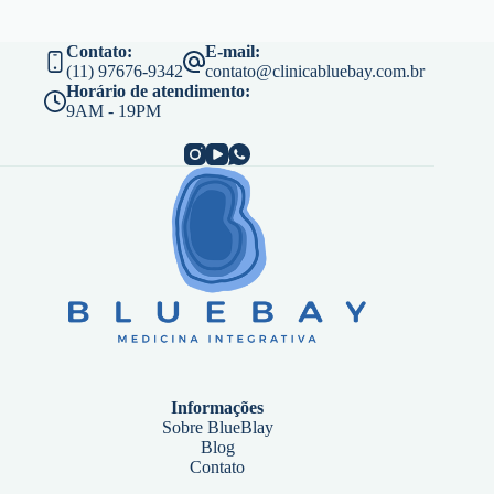
Contato:
E-mail:
(11) 97676-9342
contato@clinicabluebay.com.br
Horário de atendimento:
9AM - 19PM
Informações
Sobre BlueBlay
Blog
Contato