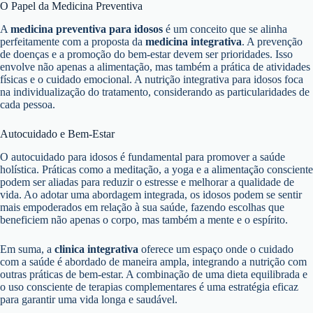
O Papel da Medicina Preventiva
A
medicina preventiva para idosos
é um conceito que se alinha
perfeitamente com a proposta da
medicina integrativa
. A prevenção
de doenças e a promoção do bem-estar devem ser prioridades. Isso
envolve não apenas a alimentação, mas também a prática de atividades
físicas e o cuidado emocional. A nutrição integrativa para idosos foca
na individualização do tratamento, considerando as particularidades de
cada pessoa.
Autocuidado e Bem-Estar
O autocuidado para idosos é fundamental para promover a saúde
holística. Práticas como a meditação, a yoga e a alimentação consciente
podem ser aliadas para reduzir o estresse e melhorar a qualidade de
vida. Ao adotar uma abordagem integrada, os idosos podem se sentir
mais empoderados em relação à sua saúde, fazendo escolhas que
beneficiem não apenas o corpo, mas também a mente e o espírito.
Em suma, a
clinica integrativa
oferece um espaço onde o cuidado
com a saúde é abordado de maneira ampla, integrando a nutrição com
outras práticas de bem-estar. A combinação de uma dieta equilibrada e
o uso consciente de terapias complementares é uma estratégia eficaz
para garantir uma vida longa e saudável.