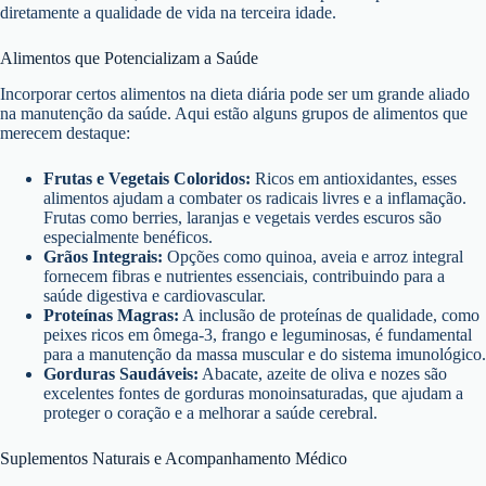
diretamente a qualidade de vida na terceira idade.
Alimentos que Potencializam a Saúde
Incorporar certos alimentos na dieta diária pode ser um grande aliado
na manutenção da saúde. Aqui estão alguns grupos de alimentos que
merecem destaque:
Frutas e Vegetais Coloridos:
Ricos em antioxidantes, esses
alimentos ajudam a combater os radicais livres e a inflamação.
Frutas como berries, laranjas e vegetais verdes escuros são
especialmente benéficos.
Grãos Integrais:
Opções como quinoa, aveia e arroz integral
fornecem fibras e nutrientes essenciais, contribuindo para a
saúde digestiva e cardiovascular.
Proteínas Magras:
A inclusão de proteínas de qualidade, como
peixes ricos em ômega-3, frango e leguminosas, é fundamental
para a manutenção da massa muscular e do sistema imunológico.
Gorduras Saudáveis:
Abacate, azeite de oliva e nozes são
excelentes fontes de gorduras monoinsaturadas, que ajudam a
proteger o coração e a melhorar a saúde cerebral.
Suplementos Naturais e Acompanhamento Médico