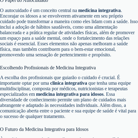
O Papel do Autocuidado
O autocuidado é um conceito central na
medicina integrativa
.
Encorajar os idosos a se envolverem ativamente em seu próprio
cuidado pode transformar a maneira como eles lidam com a saúde. Isso
inclui a adoção de hábitos saudáveis, como uma alimentação
balanceada e a prática regular de atividades físicas, além de promover
um espaço para a saúde mental, onde o fortalecimento das relações
sociais é essencial. Esses elementos não apenas melhoram a saúde
física, mas também contribuem para o bem-estar emocional,
promovendo uma sensação de pertencimento e propósito.
Escolhendo Profissionais de Medicina Integrativa
A escolha dos profissionais que guiarão o cuidado é crucial. É
importante optar por uma
clinica integrativa
que tenha uma equipe
multidisciplinar, composta por médicos, nutricionistas e terapeutas
especializados em
medicina integrativa para idosos
. Essa
diversidade de conhecimento permite um plano de cuidados mais
abrangente e adaptado às necessidades individuais. Além disso, a
comunicação aberta entre o paciente e sua equipe de saúde é vital para
o sucesso de qualquer tratamento.
O Futuro da Medicina Integrativa para Idosos