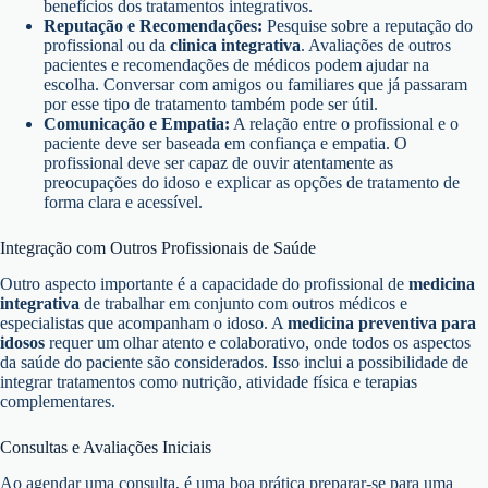
benefícios dos tratamentos integrativos.
Reputação e Recomendações:
Pesquise sobre a reputação do
profissional ou da
clinica integrativa
. Avaliações de outros
pacientes e recomendações de médicos podem ajudar na
escolha. Conversar com amigos ou familiares que já passaram
por esse tipo de tratamento também pode ser útil.
Comunicação e Empatia:
A relação entre o profissional e o
paciente deve ser baseada em confiança e empatia. O
profissional deve ser capaz de ouvir atentamente as
preocupações do idoso e explicar as opções de tratamento de
forma clara e acessível.
Integração com Outros Profissionais de Saúde
Outro aspecto importante é a capacidade do profissional de
medicina
integrativa
de trabalhar em conjunto com outros médicos e
especialistas que acompanham o idoso. A
medicina preventiva para
idosos
requer um olhar atento e colaborativo, onde todos os aspectos
da saúde do paciente são considerados. Isso inclui a possibilidade de
integrar tratamentos como nutrição, atividade física e terapias
complementares.
Consultas e Avaliações Iniciais
Ao agendar uma consulta, é uma boa prática preparar-se para uma