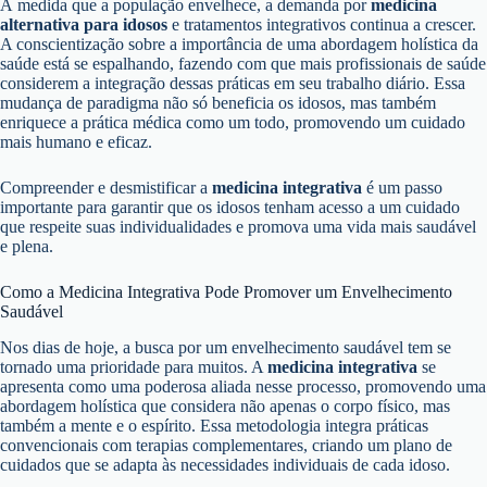
À medida que a população envelhece, a demanda por
medicina
alternativa para idosos
e tratamentos integrativos continua a crescer.
A conscientização sobre a importância de uma abordagem holística da
saúde está se espalhando, fazendo com que mais profissionais de saúde
considerem a integração dessas práticas em seu trabalho diário. Essa
mudança de paradigma não só beneficia os idosos, mas também
enriquece a prática médica como um todo, promovendo um cuidado
mais humano e eficaz.
Compreender e desmistificar a
medicina integrativa
é um passo
importante para garantir que os idosos tenham acesso a um cuidado
que respeite suas individualidades e promova uma vida mais saudável
e plena.
Como a Medicina Integrativa Pode Promover um Envelhecimento
Saudável
Nos dias de hoje, a busca por um envelhecimento saudável tem se
tornado uma prioridade para muitos. A
medicina integrativa
se
apresenta como uma poderosa aliada nesse processo, promovendo uma
abordagem holística que considera não apenas o corpo físico, mas
também a mente e o espírito. Essa metodologia integra práticas
convencionais com terapias complementares, criando um plano de
cuidados que se adapta às necessidades individuais de cada idoso.