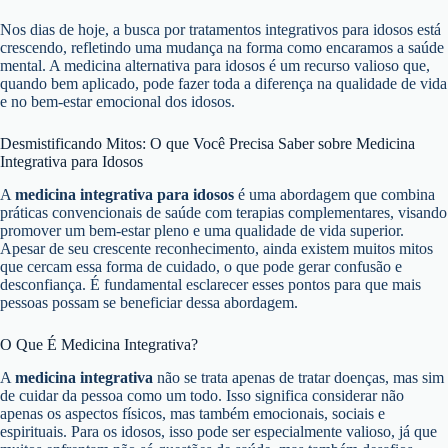
Nos dias de hoje, a busca por tratamentos integrativos para idosos está
crescendo, refletindo uma mudança na forma como encaramos a saúde
mental. A medicina alternativa para idosos é um recurso valioso que,
quando bem aplicado, pode fazer toda a diferença na qualidade de vida
e no bem-estar emocional dos idosos.
Desmistificando Mitos: O que Você Precisa Saber sobre Medicina
Integrativa para Idosos
A
medicina integrativa para idosos
é uma abordagem que combina
práticas convencionais de saúde com terapias complementares, visando
promover um bem-estar pleno e uma qualidade de vida superior.
Apesar de seu crescente reconhecimento, ainda existem muitos mitos
que cercam essa forma de cuidado, o que pode gerar confusão e
desconfiança. É fundamental esclarecer esses pontos para que mais
pessoas possam se beneficiar dessa abordagem.
O Que É Medicina Integrativa?
A
medicina integrativa
não se trata apenas de tratar doenças, mas sim
de cuidar da pessoa como um todo. Isso significa considerar não
apenas os aspectos físicos, mas também emocionais, sociais e
espirituais. Para os idosos, isso pode ser especialmente valioso, já que