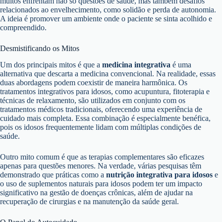
muitos enfrentam não só questões de saúde, mas também desafios
relacionados ao envelhecimento, como solidão e perda de autonomia.
A ideia é promover um ambiente onde o paciente se sinta acolhido e
compreendido.
Desmistificando os Mitos
Um dos principais mitos é que a
medicina integrativa
é uma
alternativa que descarta a medicina convencional. Na realidade, essas
duas abordagens podem coexistir de maneira harmônica. Os
tratamentos integrativos para idosos, como acupuntura, fitoterapia e
técnicas de relaxamento, são utilizados em conjunto com os
tratamentos médicos tradicionais, oferecendo uma experiência de
cuidado mais completa. Essa combinação é especialmente benéfica,
pois os idosos frequentemente lidam com múltiplas condições de
saúde.
Outro mito comum é que as terapias complementares são eficazes
apenas para questões menores. Na verdade, várias pesquisas têm
demonstrado que práticas como a
nutrição integrativa para idosos
e
o uso de suplementos naturais para idosos podem ter um impacto
significativo na gestão de doenças crônicas, além de ajudar na
recuperação de cirurgias e na manutenção da saúde geral.