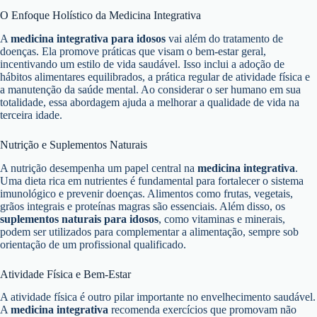
O Enfoque Holístico da Medicina Integrativa
A
medicina integrativa para idosos
vai além do tratamento de
doenças. Ela promove práticas que visam o bem-estar geral,
incentivando um estilo de vida saudável. Isso inclui a adoção de
hábitos alimentares equilibrados, a prática regular de atividade física e
a manutenção da saúde mental. Ao considerar o ser humano em sua
totalidade, essa abordagem ajuda a melhorar a qualidade de vida na
terceira idade.
Nutrição e Suplementos Naturais
A nutrição desempenha um papel central na
medicina integrativa
.
Uma dieta rica em nutrientes é fundamental para fortalecer o sistema
imunológico e prevenir doenças. Alimentos como frutas, vegetais,
grãos integrais e proteínas magras são essenciais. Além disso, os
suplementos naturais para idosos
, como vitaminas e minerais,
podem ser utilizados para complementar a alimentação, sempre sob
orientação de um profissional qualificado.
Atividade Física e Bem-Estar
A atividade física é outro pilar importante no envelhecimento saudável.
A
medicina integrativa
recomenda exercícios que promovam não