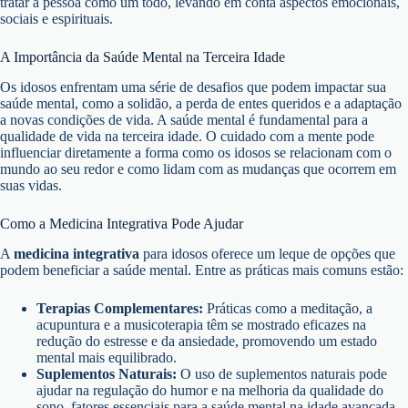
tratar a pessoa como um todo, levando em conta aspectos emocionais,
sociais e espirituais.
A Importância da Saúde Mental na Terceira Idade
Os idosos enfrentam uma série de desafios que podem impactar sua
saúde mental, como a solidão, a perda de entes queridos e a adaptação
a novas condições de vida. A saúde mental é fundamental para a
qualidade de vida na terceira idade. O cuidado com a mente pode
influenciar diretamente a forma como os idosos se relacionam com o
mundo ao seu redor e como lidam com as mudanças que ocorrem em
suas vidas.
Como a Medicina Integrativa Pode Ajudar
A
medicina integrativa
para idosos oferece um leque de opções que
podem beneficiar a saúde mental. Entre as práticas mais comuns estão:
Terapias Complementares:
Práticas como a meditação, a
acupuntura e a musicoterapia têm se mostrado eficazes na
redução do estresse e da ansiedade, promovendo um estado
mental mais equilibrado.
Suplementos Naturais:
O uso de suplementos naturais pode
ajudar na regulação do humor e na melhoria da qualidade do
sono, fatores essenciais para a saúde mental na idade avançada.