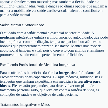
apenas o fortalecimento muscular, mas também a flexibilidade e o
equilíbrio. Caminhadas, yoga e dança são ótimas opções que ajudam a
manter a mobilidade e a saúde cardiovascular, além de contribuírem
para a saúde mental.
Saúde Mental e Autocuidado
O cuidado com a saúde mental é essencial na terceira idade. A
medicina integrativa
enfatiza a importância do autocuidado, que pode
incluir práticas como meditação, terapia ocupacional ou até mesmo
hobbies que proporcionem prazer e satisfação. Manter uma rede de
apoio social também é vital, pois o convívio com amigos e familiares
promove um sentimento de pertencimento e felicidade.
Escolhendo Profissionais de Medicina Integrativa
Para usufruir dos benefícios da
clinica integrativa
, é fundamental
escolher profissionais capacitados. Busque médicos, nutricionistas e
terapeutas que tenham experiência em
medicina integrativa para
idosos
. Eles estarão preparados para desenvolver um plano de
tratamento personalizado, que leve em conta a história de vida, as
condições de saúde e os objetivos de cada paciente.
Tratamentos Integrativos e Mitos