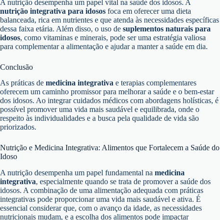
A nutrição desempenha um papel vital na saúde dos idosos. A
nutrição integrativa para idosos
foca em oferecer uma dieta
balanceada, rica em nutrientes e que atenda às necessidades específicas
dessa faixa etária. Além disso, o uso de
suplementos naturais para
idosos
, como vitaminas e minerais, pode ser uma estratégia valiosa
para complementar a alimentação e ajudar a manter a saúde em dia.
Conclusão
As práticas de
medicina integrativa
e terapias complementares
oferecem um caminho promissor para melhorar a saúde e o bem-estar
dos idosos. Ao integrar cuidados médicos com abordagens holísticas, é
possível promover uma vida mais saudável e equilibrada, onde o
respeito às individualidades e a busca pela qualidade de vida são
priorizados.
Nutrição e Medicina Integrativa: Alimentos que Fortalecem a Saúde do
Idoso
A nutrição desempenha um papel fundamental na
medicina
integrativa
, especialmente quando se trata de promover a saúde dos
idosos. A combinação de uma alimentação adequada com práticas
integrativas pode proporcionar uma vida mais saudável e ativa. É
essencial considerar que, com o avanço da idade, as necessidades
nutricionais mudam, e a escolha dos alimentos pode impactar