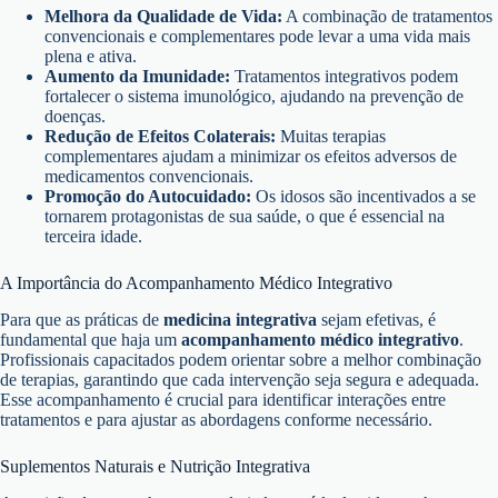
Melhora da Qualidade de Vida:
A combinação de tratamentos
convencionais e complementares pode levar a uma vida mais
plena e ativa.
Aumento da Imunidade:
Tratamentos integrativos podem
fortalecer o sistema imunológico, ajudando na prevenção de
doenças.
Redução de Efeitos Colaterais:
Muitas terapias
complementares ajudam a minimizar os efeitos adversos de
medicamentos convencionais.
Promoção do Autocuidado:
Os idosos são incentivados a se
tornarem protagonistas de sua saúde, o que é essencial na
terceira idade.
A Importância do Acompanhamento Médico Integrativo
Para que as práticas de
medicina integrativa
sejam efetivas, é
fundamental que haja um
acompanhamento médico integrativo
.
Profissionais capacitados podem orientar sobre a melhor combinação
de terapias, garantindo que cada intervenção seja segura e adequada.
Esse acompanhamento é crucial para identificar interações entre
tratamentos e para ajustar as abordagens conforme necessário.
Suplementos Naturais e Nutrição Integrativa