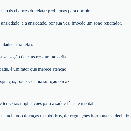
s mais chances de relatar problemas para dormir.
a ansiedade, e a ansiedade, por sua vez, impede um sono reparador.
ldades para relaxar.
a sensação de cansaço durante o dia.
dade, é um fator que merece atenção.
spiração, pode ser uma solução eficaz.
ter sérias implicações para a saúde física e mental.
es, incluindo doenças metabólicas, desregulações hormonais e declínio