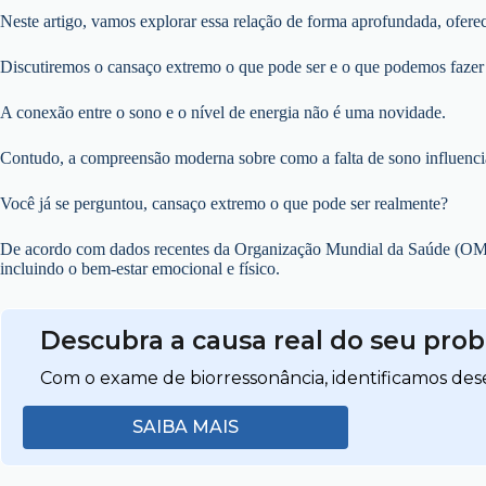
Neste artigo, vamos explorar essa relação de forma aprofundada, oferec
Discutiremos o cansaço extremo o que pode ser e o que podemos fazer 
A conexão entre o sono e o nível de energia não é uma novidade.
Contudo, a compreensão moderna sobre como a falta de sono influenc
Você já se perguntou, cansaço extremo o que pode ser realmente?
De acordo com dados recentes da Organização Mundial da Saúde (OMS)
incluindo o bem-estar emocional e físico.
Descubra a causa real do seu pro
Com o exame de biorressonância, identificamos dese
SAIBA MAIS