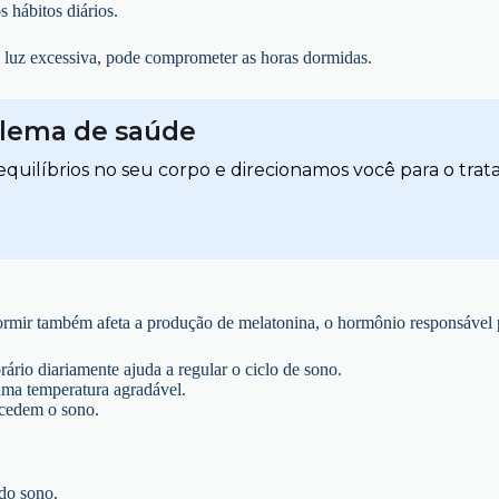
 hábitos diários.
luz excessiva, pode comprometer as horas dormidas.
blema de saúde
quilíbrios no seu corpo e direcionamos você para o trat
dormir também afeta a produção de melatonina, o hormônio responsável 
ário diariamente ajuda a regular o ciclo de sono.
 uma temperatura agradável.
tecedem o sono.
 do sono.