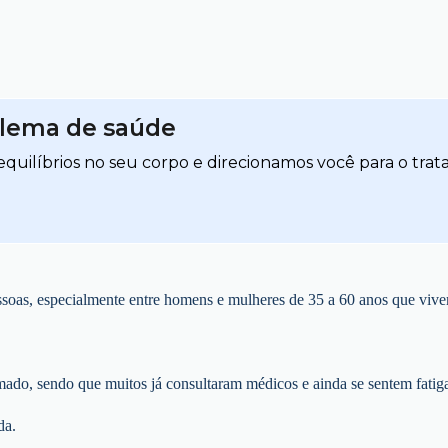
blema de saúde
quilíbrios no seu corpo e direcionamos você para o trat
oas, especialmente entre homens e mulheres de 35 a 60 anos que vive
mado, sendo que muitos já consultaram médicos e ainda se sentem fatig
da.