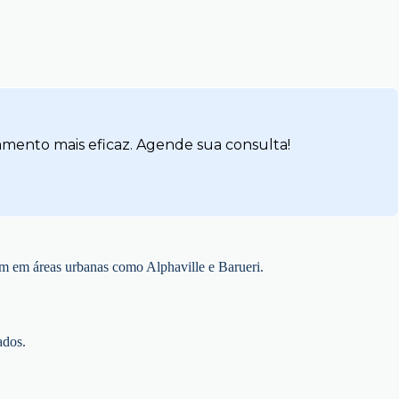
amento mais eficaz. Agende sua consulta!
m em áreas urbanas como Alphaville e Barueri.
ados.