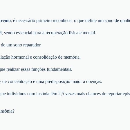
xtremo
, é necessário primeiro reconhecer o que define um sono de quali
endo essencial para a recuperação física e mental.
a de um sono reparador.
egulação hormonal e consolidação de memória.
e realizar essas funções fundamentais.
de de concentração e uma predisposição maior a doenças.
 que indivíduos com insônia têm 2,5 vezes mais chances de reportar 
insônia?