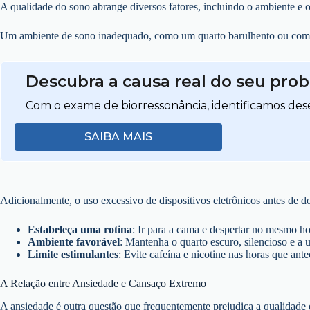
A qualidade do sono abrange diversos fatores, incluindo o ambiente e os
Um ambiente de sono inadequado, como um quarto barulhento ou com 
Descubra a causa real do seu pro
Com o exame de biorressonância, identificamos dese
SAIBA MAIS
Adicionalmente, o uso excessivo de dispositivos eletrônicos antes de 
Estabeleça uma rotina
: Ir para a cama e despertar no mesmo hor
Ambiente favorável
: Mantenha o quarto escuro, silencioso e a
Limite estimulantes
: Evite cafeína e nicotine nas horas que an
A Relação entre Ansiedade e Cansaço Extremo
A ansiedade é outra questão que frequentemente prejudica a qualidade