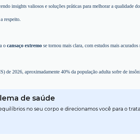
endo insights valiosos e soluções práticas para melhorar a qualidade do
a respeito.
ia o
cansaço extremo
se tornou mais clara, com estudos mais acurados 
 de 2026, aproximadamente 40% da população adulta sofre de insônia 
blema de saúde
quilíbrios no seu corpo e direcionamos você para o trat