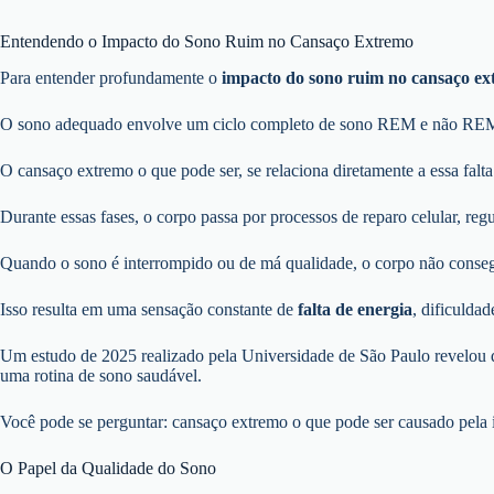
Entendendo o Impacto do Sono Ruim no Cansaço Extremo
Para entender profundamente o
impacto do sono ruim no cansaço e
O sono adequado envolve um ciclo completo de sono REM e não REM, s
O cansaço extremo o que pode ser, se relaciona diretamente a essa falt
Durante essas fases, o corpo passa por processos de reparo celular, r
Quando o sono é interrompido ou de má qualidade, o corpo não consegu
Isso resulta em uma sensação constante de
falta de energia
, dificulda
Um estudo de 2025 realizado pela Universidade de São Paulo revelou
uma rotina de sono saudável.
Você pode se perguntar: cansaço extremo o que pode ser causado pela 
O Papel da Qualidade do Sono