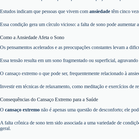
Estudos indicam que pessoas que vivem com
ansiedade
têm cinco veze
Essa condição gera um círculo vicioso: a falta de sono pode aumentar 
Como a Ansiedade Afeta o Sono
Os pensamentos acelerados e as preocupações constantes levam a dificu
Essa tensão resulta em um sono fragmentado ou superficial, agravando 
O cansaço extremo o que pode ser, frequentemente relacionado à ansie
Investir em técnicas de relaxamento, como meditação e exercícios de re
Consequências do Cansaço Extremo para a Saúde
O
cansaço extremo
não é apenas uma questão de desconforto; ele pode 
A falta crônica de sono tem sido associada a uma variedade de condiçõ
geral.