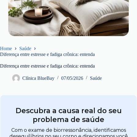
Home
Saúde
Diferença entre estresse e fadiga crônica: entenda
Diferença entre estresse e fadiga crônica: entenda
Clínica BlueBay
07/05/2026
Saúde
Descubra a causa real do seu
problema de saúde
Com o exame de biorressonância, identificamos
desequilíbrios no seu corpo e direcionamos você