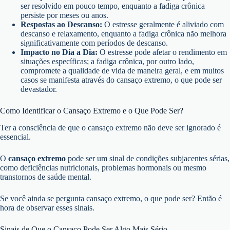
ser resolvido em pouco tempo, enquanto a fadiga crônica
persiste por meses ou anos.
Respostas ao Descanso:
O estresse geralmente é aliviado com
descanso e relaxamento, enquanto a fadiga crônica não melhora
significativamente com períodos de descanso.
Impacto no Dia a Dia:
O estresse pode afetar o rendimento em
situações específicas; a fadiga crônica, por outro lado,
compromete a qualidade de vida de maneira geral, e em muitos
casos se manifesta através do cansaço extremo, o que pode ser
devastador.
Como Identificar o Cansaço Extremo e o Que Pode Ser?
Ter a consciência de que o cansaço extremo não deve ser ignorado é
essencial.
O
cansaço extremo
pode ser um sinal de condições subjacentes sérias,
como deficiências nutricionais, problemas hormonais ou mesmo
transtornos de saúde mental.
Se você ainda se pergunta cansaço extremo, o que pode ser? Então é
hora de observar esses sinais.
Sinais de Que o Cansaço Pode Ser Algo Mais Sério