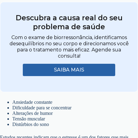
Descubra a causa real do seu
problema de saúde
Com o exame de biorressonância, identificamos
desequilíbrios no seu corpo e direcionamos você
para o tratamento mais eficaz. Agende sua
consulta!
SAIBA MAIS
Ansiedade constante
Dificuldade para se concentrar
Alterações de humor
Tensão muscular
Distúrbios do sono
Estudos recentes indicam que o estresse é um dos fatores que mais