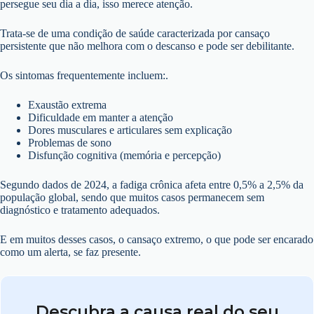
persegue seu dia a dia, isso merece atenção.
Trata-se de uma condição de saúde caracterizada por cansaço
persistente que não melhora com o descanso e pode ser debilitante.
Os sintomas frequentemente incluem:.
Exaustão extrema
Dificuldade em manter a atenção
Dores musculares e articulares sem explicação
Problemas de sono
Disfunção cognitiva (memória e percepção)
Segundo dados de 2024, a fadiga crônica afeta entre 0,5% a 2,5% da
população global, sendo que muitos casos permanecem sem
diagnóstico e tratamento adequados.
E em muitos desses casos, o cansaço extremo, o que pode ser encarado
como um alerta, se faz presente.
Descubra a causa real do seu