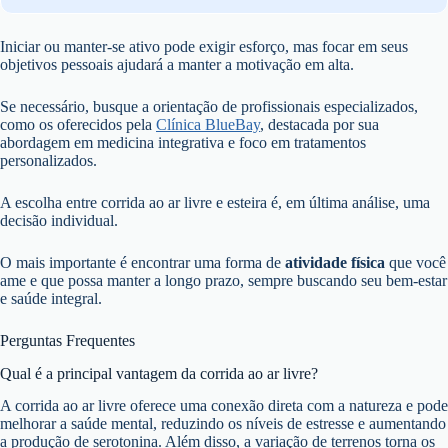
Iniciar ou manter-se ativo pode exigir esforço, mas focar em seus
objetivos pessoais ajudará a manter a motivação em alta.
Se necessário, busque a orientação de profissionais especializados,
como os oferecidos pela
Clínica BlueBay
, destacada por sua
abordagem em medicina integrativa e foco em tratamentos
personalizados.
A escolha entre corrida ao ar livre e esteira é, em última análise, uma
decisão individual.
O mais importante é encontrar uma forma de
atividade física
que você
ame e que possa manter a longo prazo, sempre buscando seu bem-estar
e saúde integral.
Perguntas Frequentes
Qual é a principal vantagem da corrida ao ar livre?
A corrida ao ar livre oferece uma conexão direta com a natureza e pode
melhorar a saúde mental, reduzindo os níveis de estresse e aumentando
a produção de serotonina. Além disso, a variação de terrenos torna os