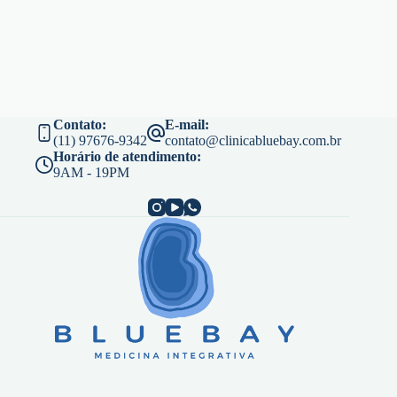
Contato:
E-mail:
(11) 97676-9342
contato@clinicabluebay.com.br
Horário de atendimento:
9AM - 19PM