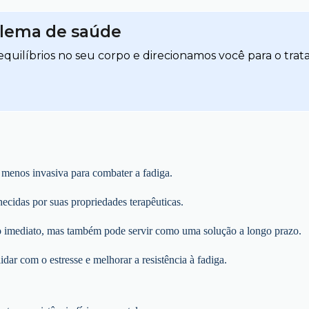
blema de saúde
quilíbrios no seu corpo e direcionamos você para o trat
menos invasiva para combater a fadiga.
hecidas por suas propriedades terapêuticas.
io imediato, mas também pode servir como uma solução a longo prazo.
dar com o estresse e melhorar a resistência à fadiga.