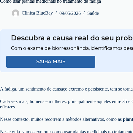
Como usar plantas medicinais no tratamento da fadiga
Clínica BlueBay
09/05/2026
Saúde
Descubra a causa real do seu pro
Com o exame de biorressonância, identificamos dese
SAIBA MAIS
A fadiga, um sentimento de cansaço extremo e persistente, tem se tor
Cada vez mais, homens e mulheres, principalmente aqueles entre 35 e 
eficazes.
Nesse contexto, muitos recorrem a métodos alternativos, como as
plan
Neste guia, vamos explorar como usar plantas medicinais no tratamento 