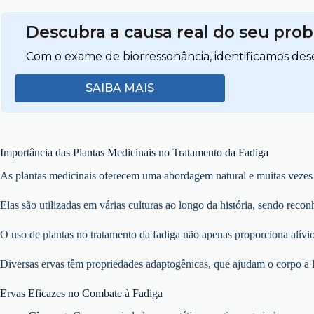
Descubra a causa real do seu pro
Com o exame de biorressonância, identificamos dese
SAIBA MAIS
Importância das Plantas Medicinais no Tratamento da Fadiga
As plantas medicinais oferecem uma abordagem natural e muitas vezes 
Elas são utilizadas em várias culturas ao longo da história, sendo recon
O uso de plantas no tratamento da fadiga não apenas proporciona alív
Diversas ervas têm propriedades adaptogênicas, que ajudam o corpo a li
Ervas Eficazes no Combate à Fadiga