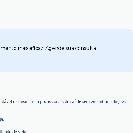
amento mais eficaz. Agende sua consulta!
dável e consultarem profissionais de saúde sem encontrar soluções
ga.
lidade de vida.