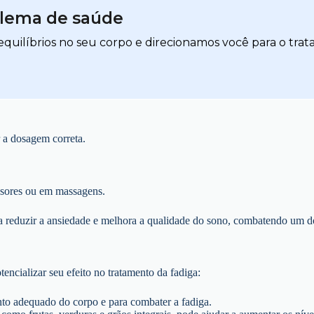
blema de saúde
quilíbrios no seu corpo e direcionamos você para o trat
r a dosagem correta.
fusores ou em massagens.
 reduzir a ansiedade e melhora a qualidade do sono, combatendo um do
encializar seu efeito no tratamento da fadiga:
nto adequado do corpo e para combater a fadiga.