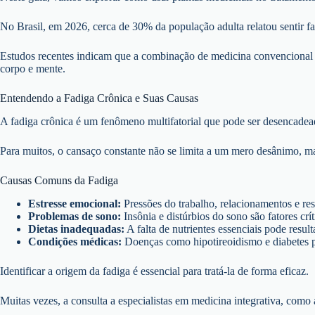
No Brasil, em 2026, cerca de 30% da população adulta relatou sentir fa
Estudos recentes indicam que a combinação de medicina convencional c
corpo e mente.
Entendendo a Fadiga Crônica e Suas Causas
A fadiga crônica é um fenômeno multifatorial que pode ser desencadead
Para muitos, o cansaço constante não se limita a um mero desânimo, m
Causas Comuns da Fadiga
Estresse emocional:
Pressões do trabalho, relacionamentos e re
Problemas de sono:
Insônia e distúrbios do sono são fatores crí
Dietas inadequadas:
A falta de nutrientes essenciais pode resul
Condições médicas:
Doenças como hipotireoidismo e diabetes p
Identificar a origem da fadiga é essencial para tratá-la de forma eficaz.
Muitas vezes, a consulta a especialistas em medicina integrativa, como