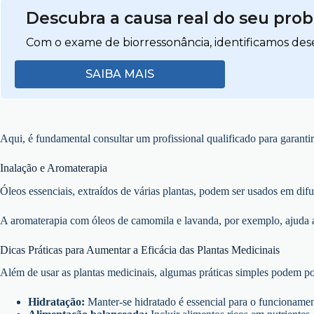
Descubra a causa real do seu pro
Com o exame de biorressonância, identificamos dese
SAIBA MAIS
Aqui, é fundamental consultar um profissional qualificado para garanti
Inalação e Aromaterapia
Óleos essenciais, extraídos de várias plantas, podem ser usados em di
A aromaterapia com óleos de camomila e lavanda, por exemplo, ajuda a
Dicas Práticas para Aumentar a Eficácia das Plantas Medicinais
Além de usar as plantas medicinais, algumas práticas simples podem pot
Hidratação:
Manter-se hidratado é essencial para o funcioname