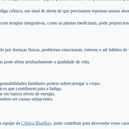
diga crônica, um sinal de alerta de que precisamos repensar nossas abor
om terapias integrativas, como as plantas medicinais, pode proporcion
o por doenças físicas, problemas emocionais, estresse e até hábitos de
as pode afetar profundamente a qualidade de vida.
sponsabilidades familiares podem sobrecarregar o corpo.
ticos que contribuem para a fadiga.
tar em baixos níveis de energia.
odem ser causas subjacentes.
 a equipe da
Clínica BlueBay
, pode contribuir para desvendar essas cau