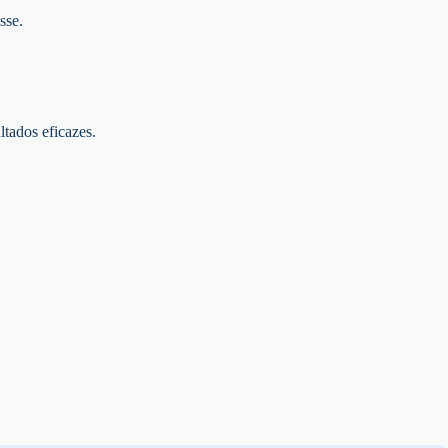
sse.
ltados eficazes.