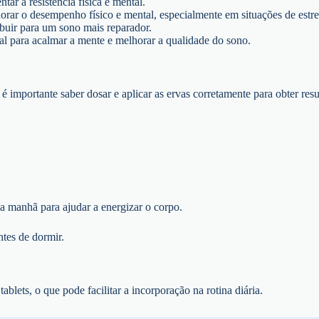
ar a resistência física e mental.
orar o desempenho físico e mental, especialmente em situações de estre
buir para um sono mais reparador.
al para acalmar a mente e melhorar a qualidade do sono.
 importante saber dosar e aplicar as ervas corretamente para obter resu
a manhã para ajudar a energizar o corpo.
ntes de dormir.
blets, o que pode facilitar a incorporação na rotina diária.