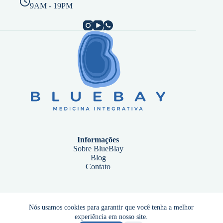
9AM - 19PM
Informações
Sobre BlueBlay
Blog
Contato
Endereço
Nós usamos cookies para garantir que você tenha a melhor
Alameda Mamoré, 535 – 13º andar, Sala 1301
experiência em nosso site.
Alphaville Industrial, Barueri – SP