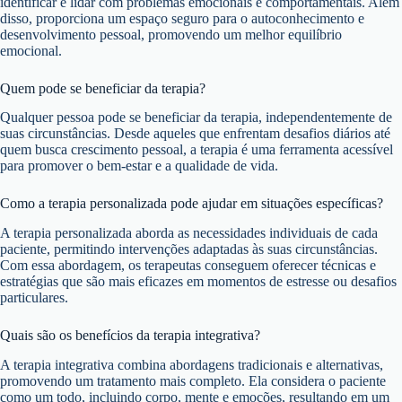
identificar e lidar com problemas emocionais e comportamentais. Além
disso, proporciona um espaço seguro para o autoconhecimento e
desenvolvimento pessoal, promovendo um melhor equilíbrio
emocional.
Quem pode se beneficiar da terapia?
Qualquer pessoa pode se beneficiar da terapia, independentemente de
suas circunstâncias. Desde aqueles que enfrentam desafios diários até
quem busca crescimento pessoal, a terapia é uma ferramenta acessível
para promover o bem-estar e a qualidade de vida.
Como a terapia personalizada pode ajudar em situações específicas?
A terapia personalizada aborda as necessidades individuais de cada
paciente, permitindo intervenções adaptadas às suas circunstâncias.
Com essa abordagem, os terapeutas conseguem oferecer técnicas e
estratégias que são mais eficazes em momentos de estresse ou desafios
particulares.
Quais são os benefícios da terapia integrativa?
A terapia integrativa combina abordagens tradicionais e alternativas,
promovendo um tratamento mais completo. Ela considera o paciente
como um todo, incluindo corpo, mente e emoções, resultando em um