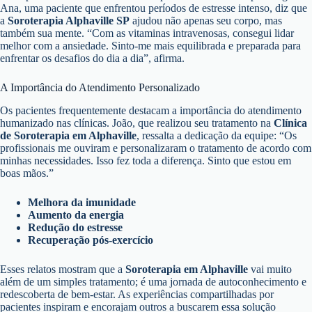
Ana, uma paciente que enfrentou períodos de estresse intenso, diz que
a
Soroterapia Alphaville SP
ajudou não apenas seu corpo, mas
também sua mente. “Com as vitaminas intravenosas, consegui lidar
melhor com a ansiedade. Sinto-me mais equilibrada e preparada para
enfrentar os desafios do dia a dia”, afirma.
A Importância do Atendimento Personalizado
Os pacientes frequentemente destacam a importância do atendimento
humanizado nas clínicas. João, que realizou seu tratamento na
Clínica
de Soroterapia em Alphaville
, ressalta a dedicação da equipe: “Os
profissionais me ouviram e personalizaram o tratamento de acordo com
minhas necessidades. Isso fez toda a diferença. Sinto que estou em
boas mãos.”
Melhora da imunidade
Aumento da energia
Redução do estresse
Recuperação pós-exercício
Esses relatos mostram que a
Soroterapia em Alphaville
vai muito
além de um simples tratamento; é uma jornada de autoconhecimento e
redescoberta de bem-estar. As experiências compartilhadas por
pacientes inspiram e encorajam outros a buscarem essa solução