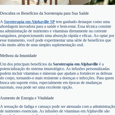
Descubra os Benefícios da Soroterapia para Sua Saúde
A
Soroterapia em Alphaville SP
tem ganhado destaque como uma
abordagem inovadora para a saúde e bem-estar. Essa técnica consiste
na administração de nutrientes e vitaminas diretamente na corrente
sanguínea, proporcionando uma absorção rápida e eficaz. Ao optar por
esse tratamento, você pode experimentar uma série de benefícios que
vão muito além de uma simples suplementação oral.
Melhora da Imunidade
Um dos principais benefícios da
Soroterapia em Alphaville
é a
potencialização do sistema imunológico. As infusões personalizadas
podem incluir vitaminas e minerais que ajudam a fortalecer as defesas
do corpo, tornando-o mais resistente a doenças e infecções. Para quem
busca um suporte extra, especialmente em épocas de mudanças
sazonais, essa pode ser uma excelente opção.
Aumento de Energia e Vitalidade
A sensação de fadiga e cansaço pode ser atenuada com a administração
de nutrientes essenciais. As infusões de vitaminas em Alphaville são