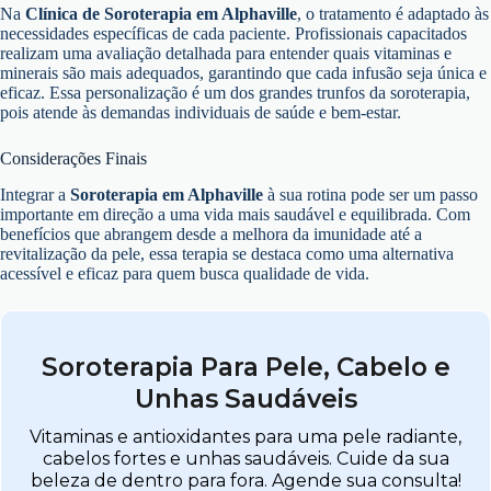
Na
Clínica de Soroterapia em Alphaville
, o tratamento é adaptado às
necessidades específicas de cada paciente. Profissionais capacitados
realizam uma avaliação detalhada para entender quais vitaminas e
minerais são mais adequados, garantindo que cada infusão seja única e
eficaz. Essa personalização é um dos grandes trunfos da soroterapia,
pois atende às demandas individuais de saúde e bem-estar.
Considerações Finais
Integrar a
Soroterapia em Alphaville
à sua rotina pode ser um passo
importante em direção a uma vida mais saudável e equilibrada. Com
benefícios que abrangem desde a melhora da imunidade até a
revitalização da pele, essa terapia se destaca como uma alternativa
acessível e eficaz para quem busca qualidade de vida.
Soroterapia Para Pele, Cabelo e
Unhas Saudáveis
Vitaminas e antioxidantes para uma pele radiante,
cabelos fortes e unhas saudáveis. Cuide da sua
beleza de dentro para fora. Agende sua consulta!