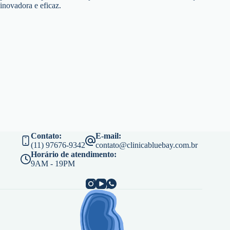
inovadora e eficaz.
Contato:
E-mail:
(11) 97676-9342
contato@clinicabluebay.com.br
Horário de atendimento:
9AM - 19PM