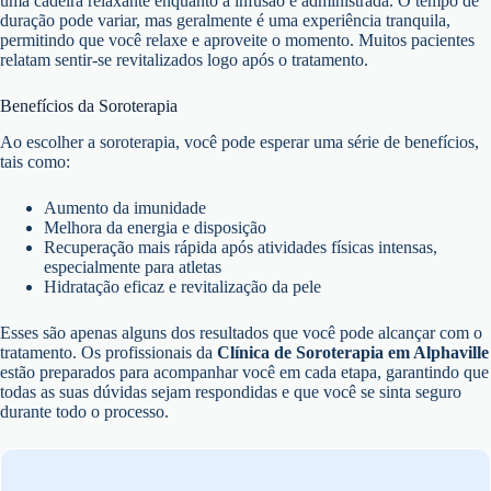
uma cadeira relaxante enquanto a infusão é administrada. O tempo de
duração pode variar, mas geralmente é uma experiência tranquila,
permitindo que você relaxe e aproveite o momento. Muitos pacientes
relatam sentir-se revitalizados logo após o tratamento.
Benefícios da Soroterapia
Ao escolher a soroterapia, você pode esperar uma série de benefícios,
tais como:
Aumento da imunidade
Melhora da energia e disposição
Recuperação mais rápida após atividades físicas intensas,
especialmente para atletas
Hidratação eficaz e revitalização da pele
Esses são apenas alguns dos resultados que você pode alcançar com o
tratamento. Os profissionais da
Clínica de Soroterapia em Alphaville
estão preparados para acompanhar você em cada etapa, garantindo que
todas as suas dúvidas sejam respondidas e que você se sinta seguro
durante todo o processo.