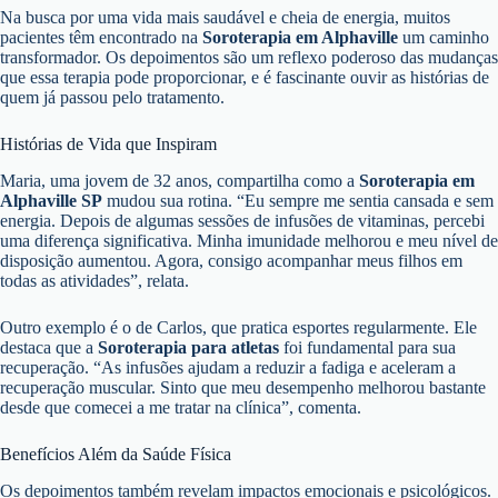
Na busca por uma vida mais saudável e cheia de energia, muitos
pacientes têm encontrado na
Soroterapia em Alphaville
um caminho
transformador. Os depoimentos são um reflexo poderoso das mudanças
que essa terapia pode proporcionar, e é fascinante ouvir as histórias de
quem já passou pelo tratamento.
Histórias de Vida que Inspiram
Maria, uma jovem de 32 anos, compartilha como a
Soroterapia em
Alphaville SP
mudou sua rotina. “Eu sempre me sentia cansada e sem
energia. Depois de algumas sessões de infusões de vitaminas, percebi
uma diferença significativa. Minha imunidade melhorou e meu nível de
disposição aumentou. Agora, consigo acompanhar meus filhos em
todas as atividades”, relata.
Outro exemplo é o de Carlos, que pratica esportes regularmente. Ele
destaca que a
Soroterapia para atletas
foi fundamental para sua
recuperação. “As infusões ajudam a reduzir a fadiga e aceleram a
recuperação muscular. Sinto que meu desempenho melhorou bastante
desde que comecei a me tratar na clínica”, comenta.
Benefícios Além da Saúde Física
Os depoimentos também revelam impactos emocionais e psicológicos.