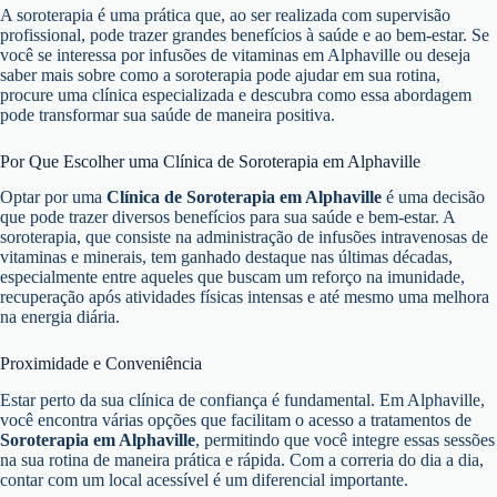
A soroterapia é uma prática que, ao ser realizada com supervisão
profissional, pode trazer grandes benefícios à saúde e ao bem-estar. Se
você se interessa por infusões de vitaminas em Alphaville ou deseja
saber mais sobre como a soroterapia pode ajudar em sua rotina,
procure uma clínica especializada e descubra como essa abordagem
pode transformar sua saúde de maneira positiva.
Por Que Escolher uma Clínica de Soroterapia em Alphaville
Optar por uma
Clínica de Soroterapia em Alphaville
é uma decisão
que pode trazer diversos benefícios para sua saúde e bem-estar. A
soroterapia, que consiste na administração de infusões intravenosas de
vitaminas e minerais, tem ganhado destaque nas últimas décadas,
especialmente entre aqueles que buscam um reforço na imunidade,
recuperação após atividades físicas intensas e até mesmo uma melhora
na energia diária.
Proximidade e Conveniência
Estar perto da sua clínica de confiança é fundamental. Em Alphaville,
você encontra várias opções que facilitam o acesso a tratamentos de
Soroterapia em Alphaville
, permitindo que você integre essas sessões
na sua rotina de maneira prática e rápida. Com a correria do dia a dia,
contar com um local acessível é um diferencial importante.