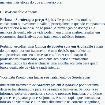
maneira mais eficaz do que a ingestão oral.
Custo-Benefício Atraente
Embora o
Soroterapia preço Alphaville
possa variar, muitos
consideram o investimento válido, principalmente quando comparamos
os benefícios à saúde a longo prazo. A prevenção de doenças e a
melhora da qualidade de vida podem, em última análise, resultar em
economias significativas com tratamentos médicos futuros.
Portanto, escolher uma
Clínica de Soroterapia em Alphaville
é mais
do que optar por um tratamento; é uma decisão que reflete um
compromisso com seu bem-estar e saúde. A combinação de
profissionais qualificados, ambiente acolhedor e tratamentos
personalizados faz dessas clínicas uma escolha acertada para quem
busca qualidade de vida e saúde integral.
Você Está Pronto para Iniciar seu Tratamento de Soroterapia?
Iniciar um tratamento de
Soroterapia em Alphaville
pode ser uma
decisão transformadora para a sua saúde e bem-estar. Se você já se
informou sobre os benefícios e como o processo funciona, o próximo
passo é se preparar para essa jornada. A soroterapia, que consiste na
infusão de vitaminas e nutrientes diretamente na corrente sanguínea,