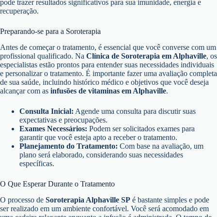
pode trazer resultados significativos para sua imunidade, energia e
recuperação.
Preparando-se para a Soroterapia
Antes de começar o tratamento, é essencial que você converse com um
profissional qualificado. Na
Clínica de Soroterapia em Alphaville
, os
especialistas estão prontos para entender suas necessidades individuais
e personalizar o tratamento. É importante fazer uma avaliação completa
de sua saúde, incluindo histórico médico e objetivos que você deseja
alcançar com as
infusões de vitaminas em Alphaville
.
Consulta Inicial:
Agende uma consulta para discutir suas
expectativas e preocupações.
Exames Necessários:
Podem ser solicitados exames para
garantir que você esteja apto a receber o tratamento.
Planejamento do Tratamento:
Com base na avaliação, um
plano será elaborado, considerando suas necessidades
específicas.
O Que Esperar Durante o Tratamento
O processo de
Soroterapia Alphaville SP
é bastante simples e pode
ser realizado em um ambiente confortável. Você será acomodado em