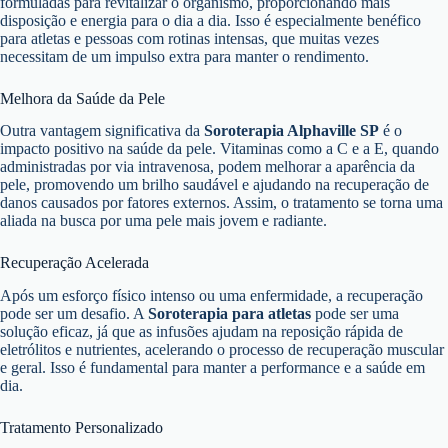
formuladas para revitalizar o organismo, proporcionando mais
disposição e energia para o dia a dia. Isso é especialmente benéfico
para atletas e pessoas com rotinas intensas, que muitas vezes
necessitam de um impulso extra para manter o rendimento.
Melhora da Saúde da Pele
Outra vantagem significativa da
Soroterapia Alphaville SP
é o
impacto positivo na saúde da pele. Vitaminas como a C e a E, quando
administradas por via intravenosa, podem melhorar a aparência da
pele, promovendo um brilho saudável e ajudando na recuperação de
danos causados por fatores externos. Assim, o tratamento se torna uma
aliada na busca por uma pele mais jovem e radiante.
Recuperação Acelerada
Após um esforço físico intenso ou uma enfermidade, a recuperação
pode ser um desafio. A
Soroterapia para atletas
pode ser uma
solução eficaz, já que as infusões ajudam na reposição rápida de
eletrólitos e nutrientes, acelerando o processo de recuperação muscular
e geral. Isso é fundamental para manter a performance e a saúde em
dia.
Tratamento Personalizado