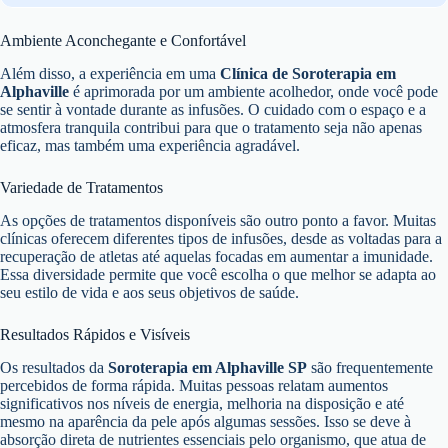
Ambiente Aconchegante e Confortável
Além disso, a experiência em uma
Clínica de Soroterapia em
Alphaville
é aprimorada por um ambiente acolhedor, onde você pode
se sentir à vontade durante as infusões. O cuidado com o espaço e a
atmosfera tranquila contribui para que o tratamento seja não apenas
eficaz, mas também uma experiência agradável.
Variedade de Tratamentos
As opções de tratamentos disponíveis são outro ponto a favor. Muitas
clínicas oferecem diferentes tipos de infusões, desde as voltadas para a
recuperação de atletas até aquelas focadas em aumentar a imunidade.
Essa diversidade permite que você escolha o que melhor se adapta ao
seu estilo de vida e aos seus objetivos de saúde.
Resultados Rápidos e Visíveis
Os resultados da
Soroterapia em Alphaville SP
são frequentemente
percebidos de forma rápida. Muitas pessoas relatam aumentos
significativos nos níveis de energia, melhoria na disposição e até
mesmo na aparência da pele após algumas sessões. Isso se deve à
absorção direta de nutrientes essenciais pelo organismo, que atua de