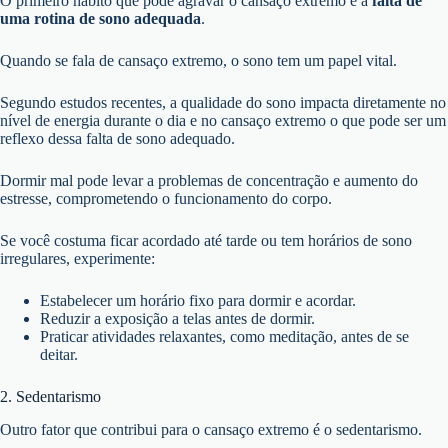
O primeiro hábito que pode agravar o cansaço extremo é a
falta de
uma rotina de sono adequada
.
Quando se fala de cansaço extremo, o sono tem um papel vital.
Segundo estudos recentes, a qualidade do sono impacta diretamente no
nível de energia durante o dia e no cansaço extremo o que pode ser um
reflexo dessa falta de sono adequado.
Dormir mal pode levar a problemas de concentração e aumento do
estresse, comprometendo o funcionamento do corpo.
Se você costuma ficar acordado até tarde ou tem horários de sono
irregulares, experimente:
Estabelecer um horário fixo para dormir e acordar.
Reduzir a exposição a telas antes de dormir.
Praticar atividades relaxantes, como meditação, antes de se
deitar.
2. Sedentarismo
Outro fator que contribui para o cansaço extremo é o sedentarismo.