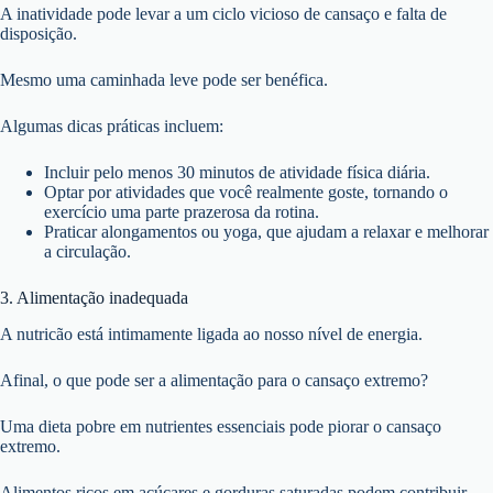
A inatividade pode levar a um ciclo vicioso de cansaço e falta de
disposição.
Mesmo uma caminhada leve pode ser benéfica.
Algumas dicas práticas incluem:
Incluir pelo menos 30 minutos de atividade física diária.
Optar por atividades que você realmente goste, tornando o
exercício uma parte prazerosa da rotina.
Praticar alongamentos ou yoga, que ajudam a relaxar e melhorar
a circulação.
3. Alimentação inadequada
A nutricão está intimamente ligada ao nosso nível de energia.
Afinal, o que pode ser a alimentação para o cansaço extremo?
Uma dieta pobre em nutrientes essenciais pode piorar o cansaço
extremo.
Alimentos ricos em açúcares e gorduras saturadas podem contribuir