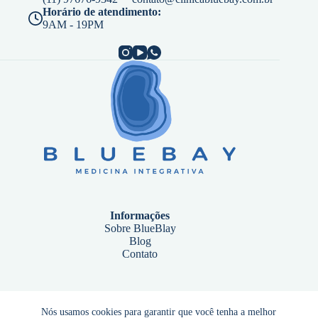
Horário de atendimento:
9AM - 19PM
Informações
Sobre BlueBlay
Blog
Contato
Endereço
Nós usamos cookies para garantir que você tenha a melhor
Alameda Mamoré, 535 – 13º andar, Sala 1301