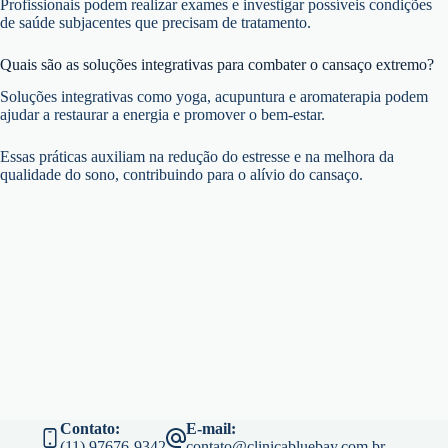
Profissionais podem realizar exames e investigar possíveis condições
de saúde subjacentes que precisam de tratamento.
Quais são as soluções integrativas para combater o cansaço extremo?
Soluções integrativas como yoga, acupuntura e aromaterapia podem
ajudar a restaurar a energia e promover o bem-estar.
Essas práticas auxiliam na redução do estresse e na melhora da
qualidade do sono, contribuindo para o alívio do cansaço.
Contato:
E-mail:
(11) 97676-9342
contato@clinicabluebay.com.br