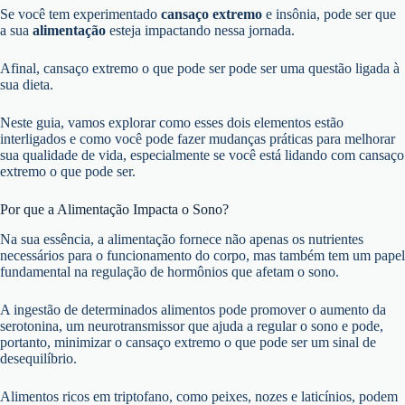
Se você tem experimentado
cansaço extremo
e insônia, pode ser que
a sua
alimentação
esteja impactando nessa jornada.
Afinal, cansaço extremo o que pode ser pode ser uma questão ligada à
sua dieta.
Neste guia, vamos explorar como esses dois elementos estão
interligados e como você pode fazer mudanças práticas para melhorar
sua qualidade de vida, especialmente se você está lidando com cansaço
extremo o que pode ser.
Por que a Alimentação Impacta o Sono?
Na sua essência, a alimentação fornece não apenas os nutrientes
necessários para o funcionamento do corpo, mas também tem um papel
fundamental na regulação de hormônios que afetam o sono.
A ingestão de determinados alimentos pode promover o aumento da
serotonina, um neurotransmissor que ajuda a regular o sono e pode,
portanto, minimizar o cansaço extremo o que pode ser um sinal de
desequilíbrio.
Alimentos ricos em triptofano, como peixes, nozes e laticínios, podem