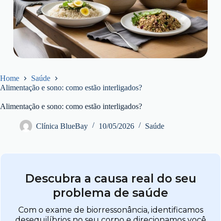
Home
Saúde
Alimentação e sono: como estão interligados?
Alimentação e sono: como estão interligados?
Clínica BlueBay
10/05/2026
Saúde
Descubra a causa real do seu
problema de saúde
Com o exame de biorressonância, identificamos
desequilíbrios no seu corpo e direcionamos você