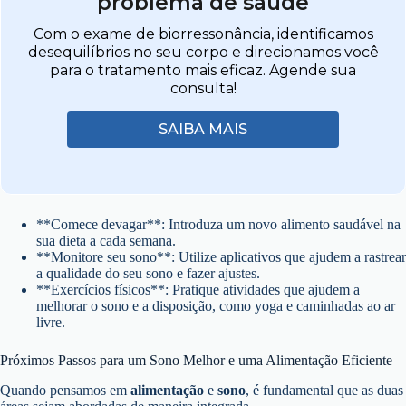
problema de saúde
Com o exame de biorressonância, identificamos
desequilíbrios no seu corpo e direcionamos você
para o tratamento mais eficaz. Agende sua
consulta!
SAIBA MAIS
**Comece devagar**: Introduza um novo alimento saudável na
sua dieta a cada semana.
**Monitore seu sono**: Utilize aplicativos que ajudem a rastrear
a qualidade do seu sono e fazer ajustes.
**Exercícios físicos**: Pratique atividades que ajudem a
melhorar o sono e a disposição, como yoga e caminhadas ao ar
livre.
Próximos Passos para um Sono Melhor e uma Alimentação Eficiente
Quando pensamos em
alimentação
e
sono
, é fundamental que as duas