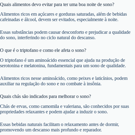
Quais alimentos devo evitar para ter uma boa noite de sono?
Alimentos ricos em açúcares e gorduras saturadas, além de bebidas
cafeinadas e álcool, devem ser evitados, especialmente à noite.
Essas substâncias podem causar desconforto e prejudicar a qualidade
do sono, interferindo no ciclo natural do descanso.
O que é o triptofano e como ele afeta o sono?
O triptofano é um aminoácido essencial que ajuda na produção de
serotonina e melatonina, fundamentais para um sono de qualidade.
Alimentos ricos nesse aminoácido, como peixes e laticínios, podem
auxiliar na regulação do sono e no combate à insônia.
Quais chás são indicados para melhorar o sono?
Chás de ervas, como camomila e valeriana, são conhecidos por suas
propriedades relaxantes e podem ajudar a induzir o sono.
Essas bebidas naturais facilitam o relaxamento antes de dormir,
promovendo um descanso mais profundo e reparador.