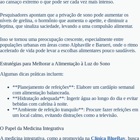
ao cansaço extremo o que pode ser cada vez mais intenso.
Pesquisadores apontam que a privação de sono pode aumentar os
níveis de grelina, o hormônio que aumenta o apetite, e diminuir a
leptina, que sinaliza saciedade, levando a uma compulsão alimentar.
Isso se tornou uma preocupação crescente, especialmente entre
populações urbanas em áreas como Alphaville e Barueri, onde o ritmo
acelerado de vida pode levar a escolhas alimentares pouco saudáveis.
Estratégias para Melhorar a Alimentação à Luz do Sono
Algumas dicas práticas incluem:
**Planejamento de refeições**: Elabore um cardápio semanal
com alimentação balanceada.
**Hidratação adequada**: Ingerir água ao longo do dia e evitar
bebidas com cafeína à noite.
**Ambiente de refeição tranquilo**: Procure fazer refeições em
um local calmo, evitando distrações como a televisão.
O Papel da Medicina Integrativa
A medicina integrativa, como a promovida na
Clínica BlueBay
, busca