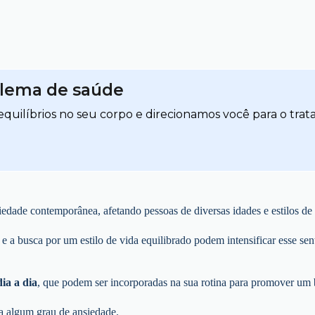
blema de saúde
quilíbrios no seu corpo e direcionamos você para o trat
edade contemporânea, afetando pessoas de diversas idades e estilos de 
 a busca por um estilo de vida equilibrado podem intensificar esse sen
ia a dia
, que podem ser incorporadas na sua rotina para promover um b
a algum grau de ansiedade.