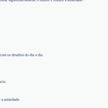
com os desafios do dia a dia.
ncio.
r a ansiedade.