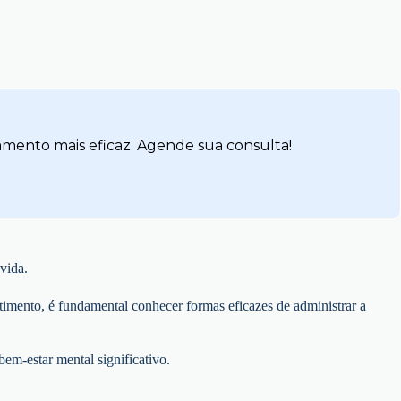
amento mais eficaz. Agende sua consulta!
vida.
timento, é fundamental conhecer formas eficazes de administrar a
em-estar mental significativo.