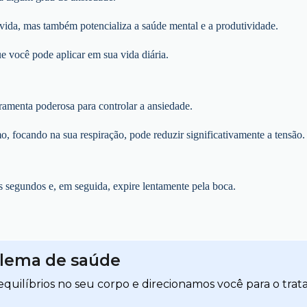
vida, mas também potencializa a saúde mental e a produtividade.
ue você pode aplicar em sua vida diária.
ramenta poderosa para controlar a ansiedade.
 focando na sua respiração, pode reduzir significativamente a tensão.
s segundos e, em seguida, expire lentamente pela boca.
blema de saúde
quilíbrios no seu corpo e direcionamos você para o trat