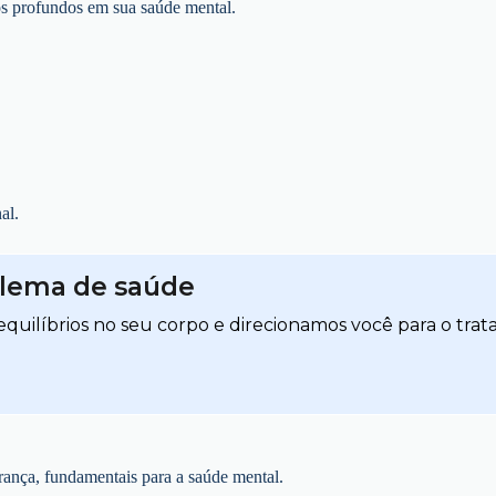
os profundos em sua saúde mental.
al.
blema de saúde
quilíbrios no seu corpo e direcionamos você para o trat
ança, fundamentais para a saúde mental.