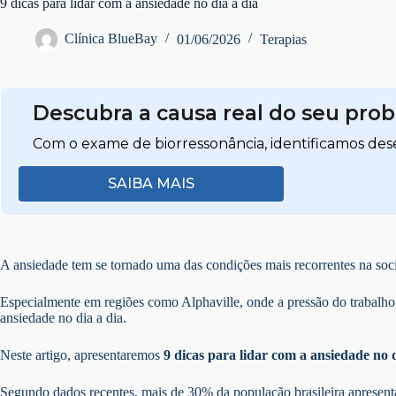
9 dicas para lidar com a ansiedade no dia a dia
Clínica BlueBay
01/06/2026
Terapias
Descubra a causa real do seu pro
Com o exame de biorressonância, identificamos dese
SAIBA MAIS
A ansiedade tem se tornado uma das condições mais recorrentes na soci
Especialmente em regiões como Alphaville, onde a pressão do trabalho e
ansiedade no dia a dia.
Neste artigo, apresentaremos
9 dicas para lidar com a ansiedade no d
Segundo dados recentes, mais de 30% da população brasileira apresent