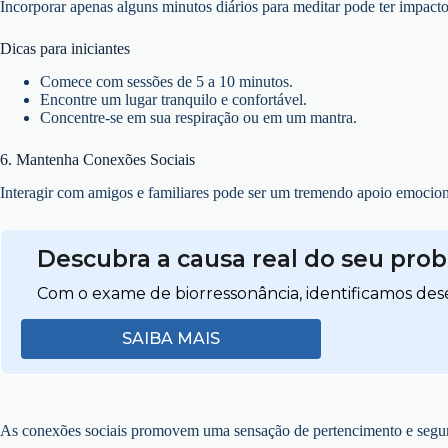
Incorporar apenas alguns minutos diários para meditar pode ter impact
Dicas para iniciantes
Comece com sessões de 5 a 10 minutos.
Encontre um lugar tranquilo e confortável.
Concentre-se em sua respiração ou em um mantra.
6. Mantenha Conexões Sociais
Interagir com amigos e familiares pode ser um tremendo apoio emocion
Descubra a causa real do seu pro
Com o exame de biorressonância, identificamos dese
SAIBA MAIS
As conexões sociais promovem uma sensação de pertencimento e segur