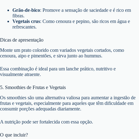
Grão-de-bico
: Promove a sensação de saciedade e é rico em
fibras.
Vegetais crus
: Como cenoura e pepino, são ricos em água e
refrescantes.
Dicas de apresentação
Monte um prato colorido com variados vegetais cortados, como
cenoura, aipo e pimentões, e sirva junto ao hummus.
Essa combinação é ideal para um lanche prático, nutritivo e
visualmente atraente.
5. Smoothies de Frutas e Vegetais
Os smoothies são uma alternativa valiosa para aumentar a ingestão de
frutas e vegetais, especialmente para aqueles que têm dificuldade em
consumir porções adequadas diariamente.
A nutrição pode ser fortalecida com essa opção.
O que incluir?