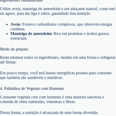
Ingredientes fundamentais
Utilize aveia, manteiga de amendoim e um adoçante natural, como mel
ou agave, para dar liga e sabor, garantindo boa nutrição.
Aveia
: Fornece carboidratos complexos, que oferecem energia
contínua.
Manteiga de amendoim
: Rica em proteínas e ácidos graxos
essenciais.
Modo de preparo
Basta misturar todos os ingredientes, moldar em uma forma e refrigerar
até firmar.
Em pouco tempo, você terá barras energéticas prontas para consumo
que também são saudáveis e nutritivas.
4. Palitinhos de Vegetais com Hummus
Consumir vegetais crus com hummus é uma maneira saborosa e
colorida de obter nutrientes, vitaminas e fibras.
Dessa forma, a nutrição é alcançada de uma forma divertida.