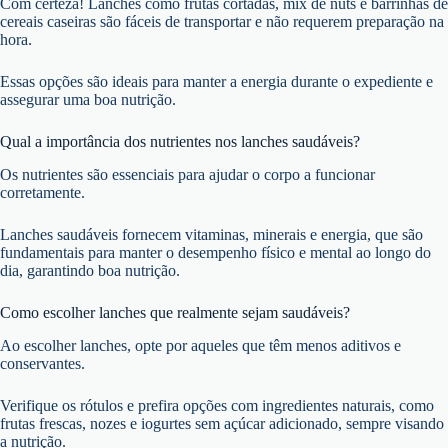
Com certeza! Lanches como frutas cortadas, mix de nuts e barrinhas de
cereais caseiras são fáceis de transportar e não requerem preparação na
hora.
Essas opções são ideais para manter a energia durante o expediente e
assegurar uma boa nutrição.
Qual a importância dos nutrientes nos lanches saudáveis?
Os nutrientes são essenciais para ajudar o corpo a funcionar
corretamente.
Lanches saudáveis fornecem vitaminas, minerais e energia, que são
fundamentais para manter o desempenho físico e mental ao longo do
dia, garantindo boa nutrição.
Como escolher lanches que realmente sejam saudáveis?
Ao escolher lanches, opte por aqueles que têm menos aditivos e
conservantes.
Verifique os rótulos e prefira opções com ingredientes naturais, como
frutas frescas, nozes e iogurtes sem açúcar adicionado, sempre visando
a nutrição.