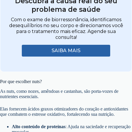
Descubra a causa real do seu
problema de saúde
Com o exame de biorressonância, identificamos
desequilíbrios no seu corpo e direcionamos você
para o tratamento mais eficaz. Agende sua
consulta!
SAIBA MAIS
Por que escolher nuts?
As nuts, como nozes, amêndoas e castanhas, são porta-vozes de
nutrientes essenciais.
Elas fornecem ácidos graxos otimizadores do coração e antioxidantes
que combatem o estresse oxidativo, fortalecendo sua nutrição.
Alto conteúdo de proteínas
: Ajuda na saciedade e recuperação
muscular.