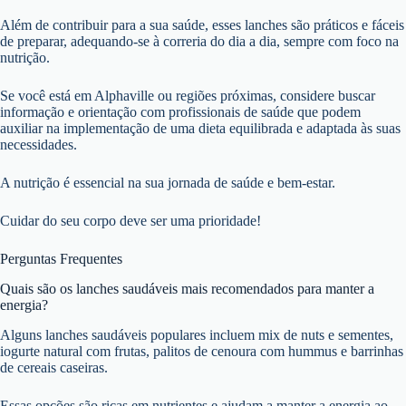
Além de contribuir para a sua saúde, esses lanches são práticos e fáceis
de preparar, adequando-se à correria do dia a dia, sempre com foco na
nutrição.
Se você está em Alphaville ou regiões próximas, considere buscar
informação e orientação com profissionais de saúde que podem
auxiliar na implementação de uma dieta equilibrada e adaptada às suas
necessidades.
A nutrição é essencial na sua jornada de saúde e bem-estar.
Cuidar do seu corpo deve ser uma prioridade!
Perguntas Frequentes
Quais são os lanches saudáveis mais recomendados para manter a
energia?
Alguns lanches saudáveis populares incluem mix de nuts e sementes,
iogurte natural com frutas, palitos de cenoura com hummus e barrinhas
de cereais caseiras.
Essas opções são ricas em nutrientes e ajudam a manter a energia ao