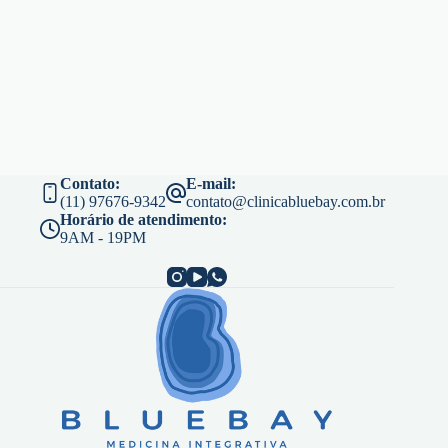
Contato:
E-mail:
(11) 97676-9342
contato@clinicabluebay.com.br
Horário de atendimento:
9AM - 19PM