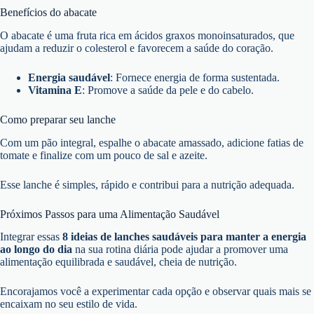
Benefícios do abacate
O abacate é uma fruta rica em ácidos graxos monoinsaturados, que
ajudam a reduzir o colesterol e favorecem a saúde do coração.
Energia saudável
: Fornece energia de forma sustentada.
Vitamina E
: Promove a saúde da pele e do cabelo.
Como preparar seu lanche
Com um pão integral, espalhe o abacate amassado, adicione fatias de
tomate e finalize com um pouco de sal e azeite.
Esse lanche é simples, rápido e contribui para a nutrição adequada.
Próximos Passos para uma Alimentação Saudável
Integrar essas
8 ideias de lanches saudáveis para manter a energia
ao longo do dia
na sua rotina diária pode ajudar a promover uma
alimentação equilibrada e saudável, cheia de nutrição.
Encorajamos você a experimentar cada opção e observar quais mais se
encaixam no seu estilo de vida.